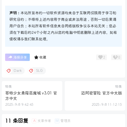
声明：
本站所发布的一切软件资源均来自于互联网仅限用于学习和
研究目的；不得将上述内容用于商业或非法用途，否则一切后果请
用户自负；本站所有软件信息来自网络版权争议与本站无关；您必
须在下载后的24个小时之内从您的电脑中彻底删除上述内容。如有
侵权请与我们联系处理。
2
0
海报分享
收藏
Dark
SLG
物集
物集
哥特少女勇闯恶魔城 v3.01 官
迈阿密冒险 官方中文版
方中文
2025-9-8 9:42:45
2025-9-8 11:12:15
11 条回复
文章作者
管理员
A
M