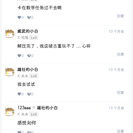
卡在教学任务过不去啊
回复
0
0
威武的小白
10 个月前
Lv3
X·琉璃
解压完了，我这破古董玩不了 … 心碎
回复
0
0
雄壮的小白
10 个月前
Lv2
X·未央
我去试试
回复
0
0
123aaa
雄壮的小白
@
10 个月前
Lv2
X·未央
感觉如何
回复
0
0