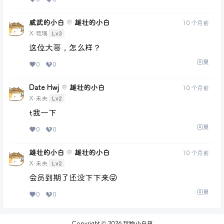
威武的小白
雄壮的小白
@
10 个月前
Lv3
X·琉璃
这位大哥，怎么样？
回复
0
0
Date Hwj
雄壮的小白
@
10 个月前
Lv2
X·未央
t我一下
回复
0
0
雄壮的小白
雄壮的小白
@
10 个月前
Lv2
X·未央
会员到期了还没下下来😜
回复
0
0
Copyright © 2026
玩物小白箱