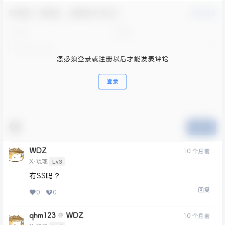
欢迎您，新朋友，感谢参与互动！
确认修改
您必须登录或注册以后才能发表评论
登录
提交
WDZ
10 个月前
Lv3
X·琉璃
有SS吗？
回复
0
0
qhm123
WDZ
@
10 个月前