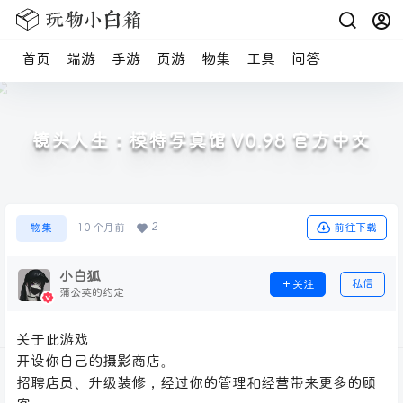
首页
端游
手游
页游
物集
工具
问答
镜头人生：模特写真馆 V0.98 官方中文
2
前往下载
物集
10 个月前
小白狐
私信
关注
蒲公英的约定
关于此游戏
开设你自己的摄影商店。
招聘店员、升级装修，经过你的管理和经营带来更多的顾