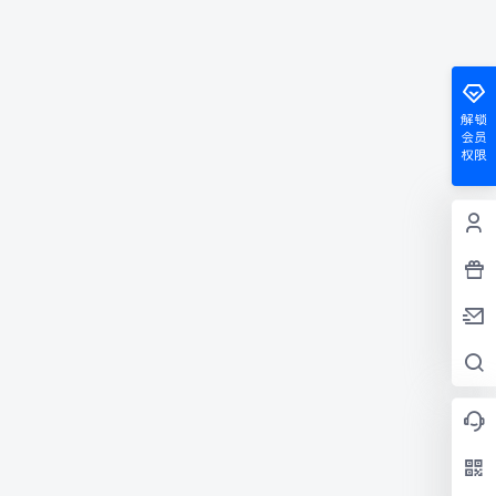
解锁
会员
权限