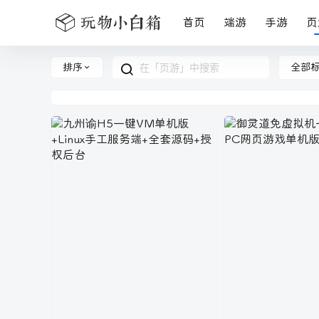
首页
端游
手游
页
排序
全部