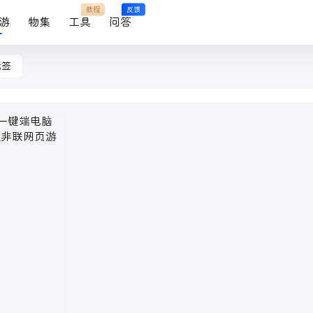
教程
反馈
游
物集
工具
问答
标签