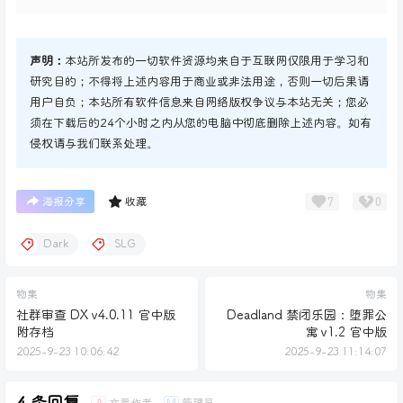
声明：
本站所发布的一切软件资源均来自于互联网仅限用于学习和
研究目的；不得将上述内容用于商业或非法用途，否则一切后果请
用户自负；本站所有软件信息来自网络版权争议与本站无关；您必
须在下载后的24个小时之内从您的电脑中彻底删除上述内容。如有
侵权请与我们联系处理。
7
0
海报分享
收藏
Dark
SLG
物集
物集
社群审查 DX v4.0.11 官中版
Deadland 禁闭乐园：堕罪公
附存档
寓 v1.2 官中版
2025-9-23 10:06:42
2025-9-23 11:14:07