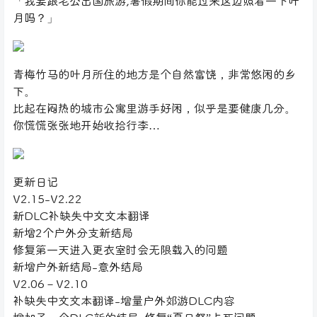
「我要跟老公出国旅游,暑假期间你能过来这边照看一下叶
月吗？」
青梅竹马的叶月所住的地方是个自然富饶，非常悠闲的乡
下。
比起在闷热的城市公寓里游手好闲，似乎是要健康几分。
你慌慌张张地开始收拾行李…
更新日记
V2.15-V2.22
新DLC补缺失中文文本翻译
新增2个户外分支新结局
修复第一天进入更衣室时会无限载入的问题
新增户外新结局-意外结局
V2.06－V2.10
补缺失中文文本翻译-增量户外郊游DLC内容