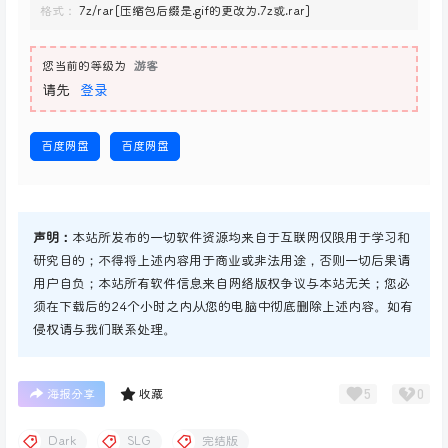
格式：
7z/rar[压缩包后缀是.gif的更改为.7z或.rar]
您当前的等级为
游客
请先
登录
百度网盘
百度网盘
声明：
本站所发布的一切软件资源均来自于互联网仅限用于学习和
研究目的；不得将上述内容用于商业或非法用途，否则一切后果请
用户自负；本站所有软件信息来自网络版权争议与本站无关；您必
须在下载后的24个小时之内从您的电脑中彻底删除上述内容。如有
侵权请与我们联系处理。
5
0
海报分享
收藏
Dark
SLG
完结版