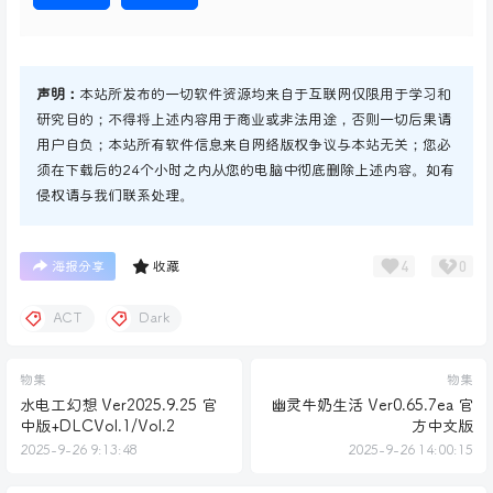
声明：
本站所发布的一切软件资源均来自于互联网仅限用于学习和
研究目的；不得将上述内容用于商业或非法用途，否则一切后果请
用户自负；本站所有软件信息来自网络版权争议与本站无关；您必
须在下载后的24个小时之内从您的电脑中彻底删除上述内容。如有
侵权请与我们联系处理。
4
0
海报分享
收藏
ACT
Dark
物集
物集
水电工幻想 Ver2025.9.25 官
幽灵牛奶生活 Ver0.65.7ea 官
中版+DLCVol.1/Vol.2
方中文版
2025-9-26 9:13:48
2025-9-26 14:00:15