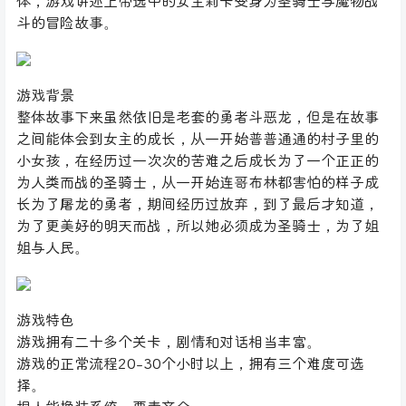
体，游戏讲述上帝选中的女主莉卡变身为圣骑士与魔物战
斗的冒险故事。
游戏背景
整体故事下来虽然依旧是老套的勇者斗恶龙，但是在故事
之间能体会到女主的成长，从一开始普普通通的村子里的
小女孩，在经历过一次次的苦难之后成长为了一个正正的
为人类而战的圣骑士，从一开始连哥布林都害怕的样子成
长为了屠龙的勇者，期间经历过放弃，到了最后才知道，
为了更美好的明天而战，所以她必须成为圣骑士，为了姐
姐与人民。
游戏特色
游戏拥有二十多个关卡，剧情和对话相当丰富。
游戏的正常流程20-30个小时以上，拥有三个难度可选
择。