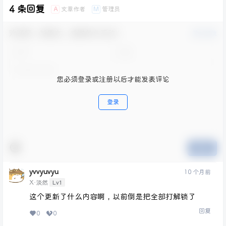
4 条回复
文章作者
管理员
A
M
欢迎您，新朋友，感谢参与互动！
确认修改
您必须登录或注册以后才能发表评论
登录
提交
yvvyuvyu
10 个月前
Lv1
X·淡然
这个更新了什么内容啊，以前倒是把全部打解锁了
回复
0
0