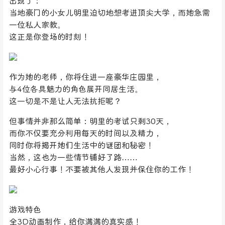
出现了：
当地豪门的小女儿明里迫切地想考进顶尖大学，而她急需
一位私人家教。
这正是你登场的时刻！
作为她的老师，你将住进一座豪华庄园里，
与4位各具魅力的角色展开同居生活。
这一切是不是让人无法抗拒呢？
但事情并非那么简单：明里的考试只剩30天，
而你不仅要充分利用每天的时间以及精力，
同时你将揭开她们生活中的谜团和秘密！
当然，这也为一些情节铺好了路……
最好小心行事！不要被其他人发现并保住你的工作！
游戏特色
全3D动画制作，给你满满的真实感！