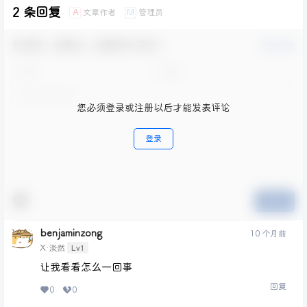
2 条回复
文章作者
管理员
A
M
欢迎您，新朋友，感谢参与互动！
确认修改
您必须登录或注册以后才能发表评论
登录
提交
benjaminzong
10 个月前
Lv1
X·淡然
让我看看怎么一回事
回复
0
0