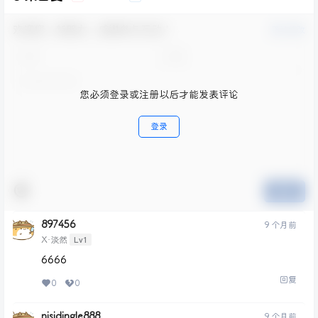
欢迎您，新朋友，感谢参与互动！
确认修改
您必须登录或注册以后才能发表评论
登录
提交
897456
9 个月前
Lv1
X·淡然
6666
回复
0
0
nisidingle888
9 个月前