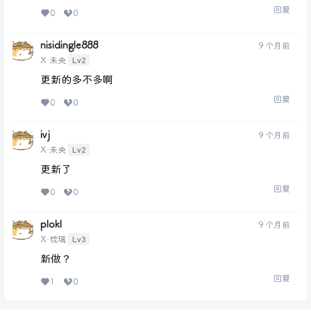
回复
0
0
nisidingle888
9 个月前
Lv2
X·未央
更新的多不多啊
回复
0
0
ivj
9 个月前
Lv2
X·未央
更新了
回复
0
0
plokl
9 个月前
Lv3
X·琉璃
新做？
回复
1
0