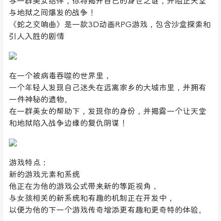
与一群美女结伴，你将揭开自己的身世之谜，并阻止天堂
与地狱之间爆发的战争！
《蛇之交响曲》是一款3D动画RPG游戏，包含沙盒探索和
引人入胜的剧情
在一个被病毒吞噬的世界里，
一个年轻人发现自己迷失在远离家乡的大城市里，并拥有
一件神秘的遗物。
在一群美女的帮助下，发现你的身份，并揭露一个让天堂
和地狱陷入战争边缘的复仇阴谋！
游戏特点：
新的游戏元素和系统
他正在为他的游戏公式带来新的等距视角，
与女孩相关的新系统和有趣的机制正在开发中，
以便为他的下一个游戏传奇增添更有趣和更奇特的体验。