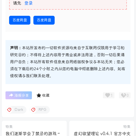
请先
登录
百度网盘
百度网盘
声明：
本站所发布的一切软件资源均来自于互联网仅限用于学习和
研究目的；不得将上述内容用于商业或非法用途，否则一切后果请
用户自负；本站所有软件信息来自网络版权争议与本站无关；您必
须在下载后的24个小时之内从您的电脑中彻底删除上述内容。如有
侵权请与我们联系处理。
1
0
海报分享
收藏
Dark
RPG
物集
物集
我们逐渐学会了禁忌的游戏 ~
虚幻欲望理论 v0.4.1 官方中文