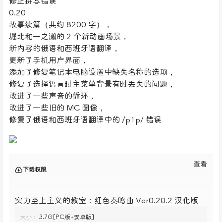
修正拼写错误
0.20
故事续篇（共约 8200 字），
堀北和一之濑的 2 个新动画场景，
新内容的俄语和西班牙语翻译，
更新了手机用户界面，
添加了修复笔记本电脑设置中缺失名称的选项，
修复了选择语言时主菜单背景有时丢失的问题，
改进了一些声音的循环，
改进了一些旧的 MC 图像，
修复了俄语和西班牙语翻译中的 /p1p/ 错误
查看
下载权限
实力至上主义的教室：红色奏鸣曲 Ver0.20.2 汉化版
大小：
3.7G[PC版+安卓版]