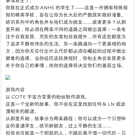
事情发生了。
你现在正式成为 ANHS 的学生了——这是一所拥有特殊规
则的精英学校，旨在让你为长大后的严酷现实做好准备。
结识系列中的角色并与他们成为朋友……或者更多？从那
里开始，你必须在两条不同的道路之间做出选择：一条专
注于自我发现、充实的友谊和自我提升，所有这些都是为
了追求平静而快乐的生活。另一条路通向一个更黑暗的地
方，因为你无论付出什么代价都必须在崛起的过程中做出
艰难的选择。当你经历这段旅程时，你和主角会发现更多
关于你自己的事情，而你的选择将决定你们的善恶立场。
游戏内容
以 COTE 宇宙为背景的粉丝制作游戏。
这是一个全新的故事。你不会在这里找到任何与 LN 或动
漫相关的剧透。
从那里开始，故事分为两条路径：你可以成为一个只想毕
业的普通学生，结识新朋友，过上平静的生活……
但你也可能是一个邪恶的人，不顾后果不惜一切代价 – 只