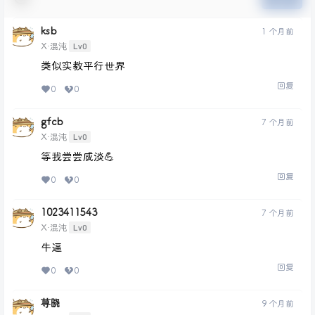
ksb
1 个月前
Lv0
X·混沌
类似实教平行世界
回复
0
0
gfcb
7 个月前
Lv0
X·混沌
等我尝尝咸淡💪
回复
0
0
1023411543
7 个月前
Lv0
X·混沌
牛逼
回复
0
0
荨晓
9 个月前