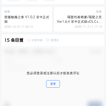
物集
物集
甜蜜魅魔之家 V1.0.2 官中正式
隔壁的美艳妻/隔壁之恋
版
Ver1.6.4 官中正式版+DLC+存
档
2025-10-31 11:06:15
2025-11-3 11:17:19
15 条回复
文章作者
管理员
A
M
欢迎您，新朋友，感谢参与互动！
确认修改
您必须登录或注册以后才能发表评论
登录
提交