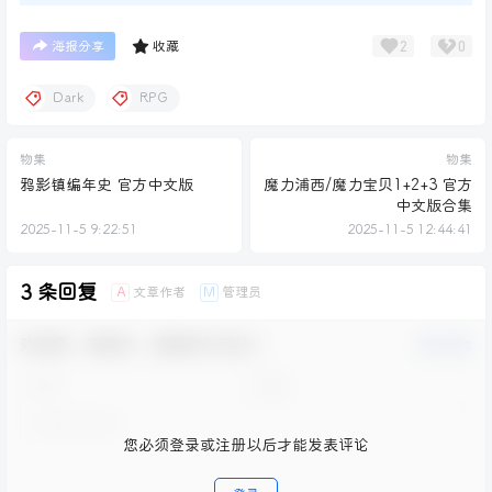
2
0
海报分享
收藏
Dark
RPG
物集
物集
鸦影镇编年史 官方中文版
魔力浦西/魔力宝贝1+2+3 官方
中文版合集
2025-11-5 9:22:51
2025-11-5 12:44:41
3 条回复
文章作者
管理员
A
M
欢迎您，新朋友，感谢参与互动！
确认修改
您必须登录或注册以后才能发表评论