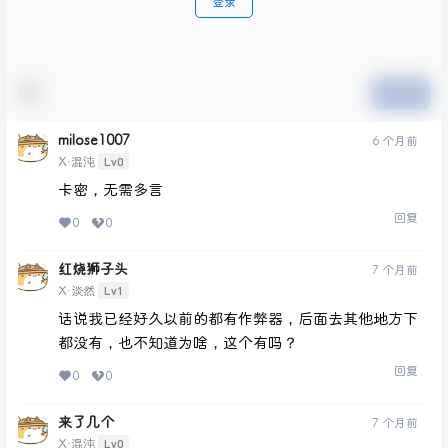
登录
提交
milose1007
6 个月前
Lv0
X·混沌
卡密，无需多言
回复
0
0
红烧狮子头
7 个月前
Lv1
X·淡然
话说我已经好久以前的都有作弊器，后面去其他地方下
都没有，也不知道为啥，这个有吗？
回复
0
0
来了几个
7 个月前
Lv0
X·混沌