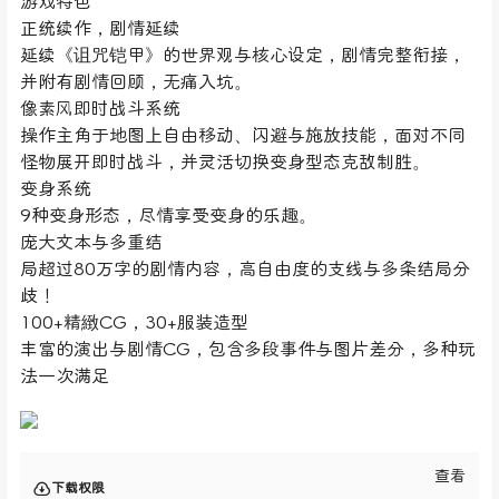
游戏特色
正统续作，剧情延续
延续《诅咒铠甲》的世界观与核心设定，剧情完整衔接，
并附有剧情回顾，无痛入坑。
像素风即时战斗系统
操作主角于地图上自由移动、闪避与施放技能，面对不同
怪物展开即时战斗，并灵活切换变身型态克敌制胜。
变身系统
9种变身形态，尽情享受变身的乐趣。
庞大文本与多重结
局超过80万字的剧情内容，高自由度的支线与多条结局分
歧！
100+精緻CG，30+服装造型
丰富的演出与剧情CG，包含多段事件与图片差分，多种玩
法一次满足
查看
下载权限