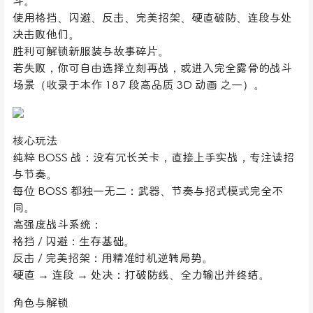
斗。
使用格挡、闪避、反击、完美招架、硬直破防、连段与处
决击败他们。
胜利可解锁新服装与故事碎片。
若失败，你可自由选择立刻再战，或进入完全露骨的战斗
场景（收录于本作 187 段高品质 3D 动画 之一）。
核心玩法
纯粹 BOSS 战：没有冗长关卡，直接上手实战，专注读招
与节奏。
每位 BOSS 都独一无二：武器、节奏与招式模式完全不
同。
高强度战斗系统：
格挡 / 闪避：生存基础。
反击 / 完美招架：用精准时机逆转局势。
硬直 → 连段 → 处决：打破防线、全力输出并终结。
角色与解锁