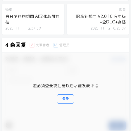
物集
物集
白日梦的构想图 AI汉化版附存
职场狂想曲 V2.0.10 官中版
档
+全DLC+存档
2025-11-11 12:37:39
2025-11-12 10:23:37
4 条回复
文章作者
管理员
A
M
欢迎您，新朋友，感谢参与互动！
确认修改
您必须登录或注册以后才能发表评论
登录
提交