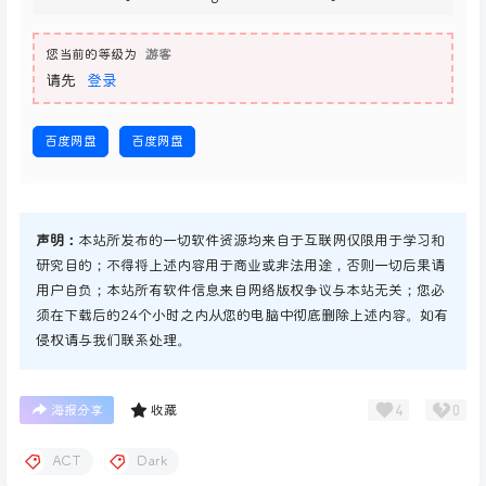
您当前的等级为
游客
请先
登录
百度网盘
百度网盘
声明：
本站所发布的一切软件资源均来自于互联网仅限用于学习和
研究目的；不得将上述内容用于商业或非法用途，否则一切后果请
用户自负；本站所有软件信息来自网络版权争议与本站无关；您必
须在下载后的24个小时之内从您的电脑中彻底删除上述内容。如有
侵权请与我们联系处理。
4
0
海报分享
收藏
ACT
Dark