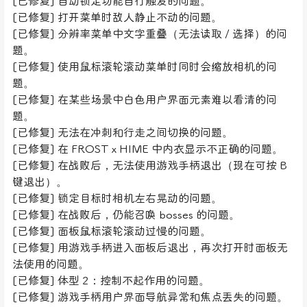
[已修复] 自动锁定功能自行触发的问题。
[已修复] 打开菜单时敌人静止不动的问题。
[已修复] 分辨率菜单中文字重叠（无法读取 / 选择）的问
题。
[已修复] 使用鼠标滚轮滚动菜单时同时会缩放相机的问
题。
[已修复] 在某些场景中白色用户界面元素难以看清的问
题。
[已修复] 无法在冲刺和行走之间切换的问题。
[已修复] 在 FROST x HIME 中内衣显示不正确的问题。
[已修复] 在战败后，无法使用游戏手柄退出（现在可按 B
键退出）。
[已修复] 锁定目标时相机左右晃动的问题。
[已修复] 在战败后，仍能召唤 bosses 的问题。
[已修复] 面板鼠标滚轮滚动过慢的问题。
[已修复] 用游戏手柄进入面板后退出，再次打开时面板无
法使用的问题。
[已修复] 体型 2：控制不起作用的问题。
[已修复] 游戏手柄用户界面导航异常和焦点丢失的问题。