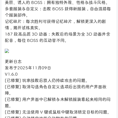
美丽、诱人的 BOSS：拥有独特外观、性格与战斗风格。
多套服装与自定义：击败 BOSS 获得新服装，自由混搭每
个服装部件。
记忆碎片：每次胜利可获得记忆碎片，解锁更深入的剧
情，揭开试炼真实。
187 段高品质 3D 动画：失败后的场景为全 3D 动画并含
配音，每位 BOSS 的互动皆不同。
更新日志
发布于2025年11月09日
V1.6.0
[已修复] 玩家战败后敌人仍持续攻击的问题。
[已修复] 取消勾选角色自定义选项后出现的用户界面故
障。
[已修复] 用户界面中已解锁与未解锁服装看起来相同的问
题。
[已修复] 无法使用 V 键或鼠标中键取消锁定目标的问题。