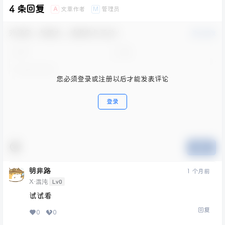
4 条回复
文章作者
管理员
A
M
欢迎您，新朋友，感谢参与互动！
确认修改
您必须登录或注册以后才能发表评论
登录
提交
明非路
1 个月前
Lv0
X·混沌
试试看
回复
0
0