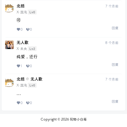
北括
7 个月前
Lv0
X·混沌
🉑
回复
0
0
无人歌
8 个月前
Lv2
X·未央
纯爱，还行
回复
1
0
北括
无人歌
@
7 个月前
Lv0
X·混沌
…
回复
0
0
Copyright © 2026
玩物小白箱