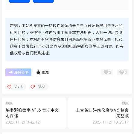
声明：
本站所发布的一切软件资源均来自于互联网仅限用于学习和
研究目的；不得将上述内容用于商业或非法用途，否则一切后果请
用户自负；本站所有软件信息来自网络版权争议与本站无关；您必
须在下载后的24个小时之内从您的电脑中彻底删除上述内容。如有
侵权请与我们联系处理。
3
0
海报分享
收藏
Dark
SLG
物集
物集
埃琳娜的故事 V1.6 官方中文
上古卷轴5-绝伦魔改V6 整合
附存档
完整版
2025-11-21 9:42:12
2025-11-21 13:29:14