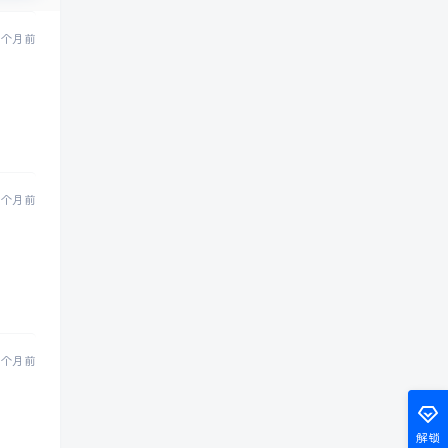
 个月前
 个月前
 个月前
解锁