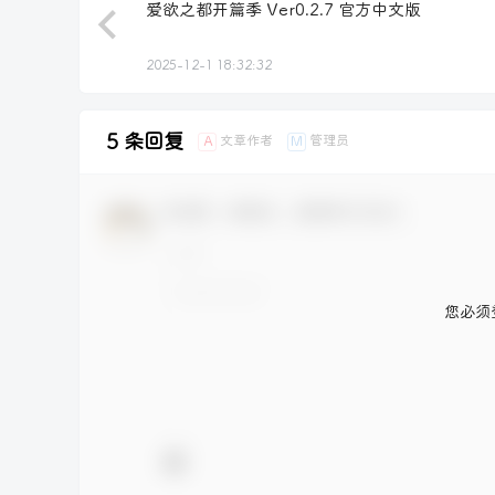
爱欲之都开篇季 Ver0.2.7 官方中文版
2025-12-1 18:32:32
5 条回复
文章作者
管理员
A
M
欢迎您，新朋友，感谢参与互动！
您必须