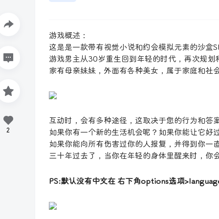
游戏概述：
这是是一款带有视觉小说和约会模拟元素的沙盒S
游戏男主从30岁重生回到年轻的时代，再次规划
家有母亲妹妹，外面有各种美女，属于家庭和社
互动时，会有多种途径，这取决于您的行为和答
2
如果你有一个新的生活机会呢？如果你能让它好
如果你能向所有伤害过你的人报复，并得到你一直
三十年过去了，当你在年轻的身体里醒来时，你
PS:默认没有中文在 右下角options选项>language