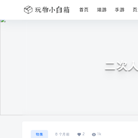
首页
端游
手游
页
二次人
2
1k
物集
8 个月前