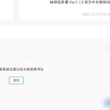
钵那怪异谭 Ver1.13 官方中文附存档
2025-12-2 10:12:44
确
登录或注册以后才能发表评论
登录