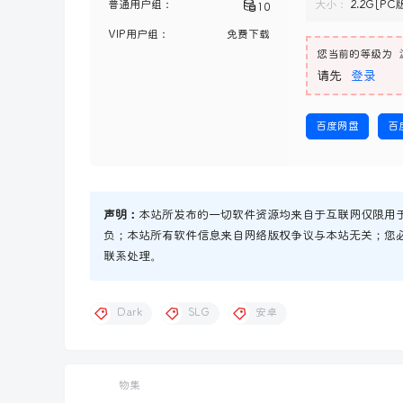
普通用户组：
大小：
2.2G[P
10
VIP用户组：
免费下载
您当前的等级为
请先
登录
百度网盘
百
声明：
本站所发布的一切软件资源均来自于互联网仅限用
负；本站所有软件信息来自网络版权争议与本站无关；您
联系处理。
Dark
SLG
安卓
物集