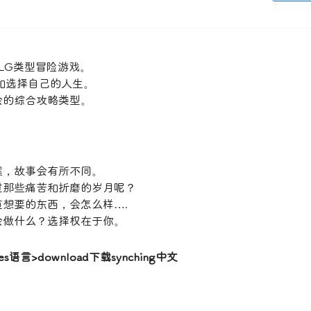
LG类型冒险游戏。
和选择自己的人生。
会的综合攻略类型。
案，故事会有所不同。
过那些痛苦和折磨的岁月呢？
想要的东西，会怎么样….
会做什么？选择权在于你。
s语言>download下载synching中文