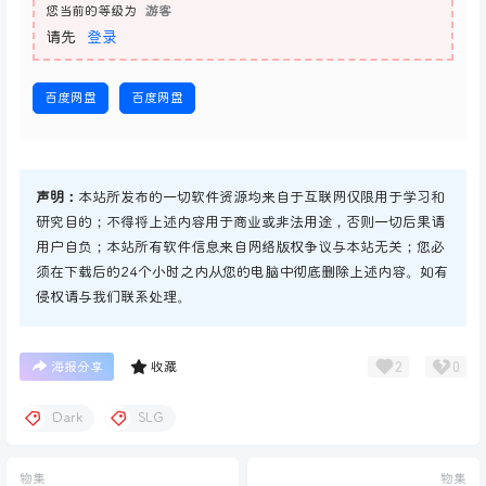
您当前的等级为
游客
请先
登录
百度网盘
百度网盘
声明：
本站所发布的一切软件资源均来自于互联网仅限用于学习和
研究目的；不得将上述内容用于商业或非法用途，否则一切后果请
用户自负；本站所有软件信息来自网络版权争议与本站无关；您必
须在下载后的24个小时之内从您的电脑中彻底删除上述内容。如有
侵权请与我们联系处理。
2
0
海报分享
收藏
Dark
SLG
物集
物集