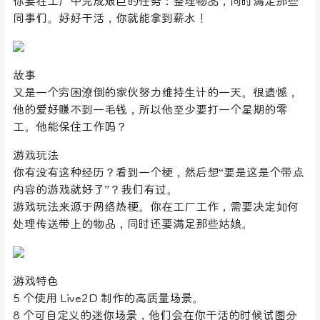
你要在工厂中完成艰巨的任务：整理物品，同时满足那些
同事们。好好干活，你就能拿到薪水！
故事
又是一个穷困潦倒的家伙努力维持生计的一天。很遗憾，
他的爱好赚不到一毛钱，所以他至少要打一个星期的零
工。他能保住工作吗？
游戏玩法
你有没有这种经历？看到一个梗，然后想“要是这是个带点
内容的游戏就好了”？我们有过。
游戏玩法来源于网络热梗。你在工厂工作，需要决定如何
处理传送带上的物品，同时还要满足那些姑娘。
游戏特色
5 个使用 Live2D 制作的高质量场景。
8 个可自定义的迷你场景，他们会在你干活的时候试图分