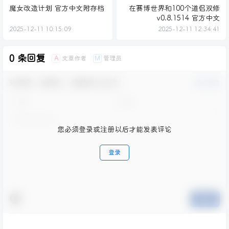
魔女改造计划 官方中文附存档
在赛博世界和100个道侣双修
v0.8.1514 官方中文
2025-12-11 10:15:09
2025-12-11 12:34:41
0 条回复
文章作者
管理员
A
M
欢迎您，新朋友，感谢参与互动！
确认修改
您必须登录或注册以后才能发表评论
登录
提交