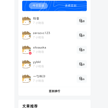
今日签到
连续签到
铃音
8
7 小时后
zerozxc123
9
7 小时后
siloauska
9
7 小时后
yybkl
9
7 小时后
一勺料汁
6
7 小时后
签到排行
文章推荐