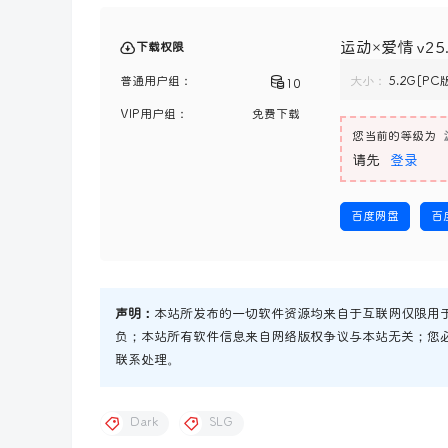
运动×爱情 v25
下载权限
普通用户组：
大小：
5.2G[PC
10
VIP用户组：
免费下载
您当前的等级为
请先
登录
百度网盘
百
声明：
本站所发布的一切软件资源均来自于互联网仅限用
负；本站所有软件信息来自网络版权争议与本站无关；您
联系处理。
Dark
SLG