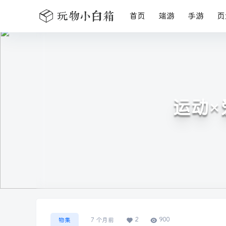
首页
端游
手游
页
运动×爱
2
900
物集
7 个月前