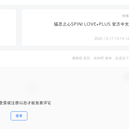
物集
猫忍之心SPIN! LOVE+PLUS 官方中文
2025-12-17 10:14:12
爆裂吧 现实，粉碎吧 精神，放逐这
确
登录或注册以后才能发表评论
登录