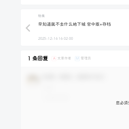
物集
早知道就不去什么地下城 官中版+存档
2025-12-16 16:02:00
1 条回复
文章作者
管理员
A
M
欢迎您，新朋友，感谢参与互动！
您必须