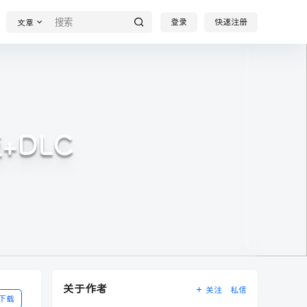
登录
快速注册
文章
版+DLC
关于作者
关注
私信
下载