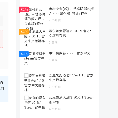
废村少女[贰] ～诱惑阴郁的姬
TOP1
之匣～ 汉化版+特典+存档
4 个月前
希尔丝大冒险 v1.0.15 官方中
TOP2
文版附存档
3 周前
审讯模拟器 steam官方中文
TOP3
3 周前
欢迎来到酒吧!! Ver1.10 官方
中文附存档
自
7 个月前
我们
女鬼的深入治疗 v0.8.1 Steam
官中版
4 个月前