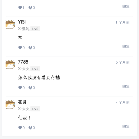
回复
1
0
YISI
1 个月前
Lv0
X·混沌
神
回复
0
0
7788
6 个月前
Lv2
X·未央
怎么我没有看到存档
回复
0
0
花月
7 个月前
Lv2
X·未央
仙品！
回复
0
0