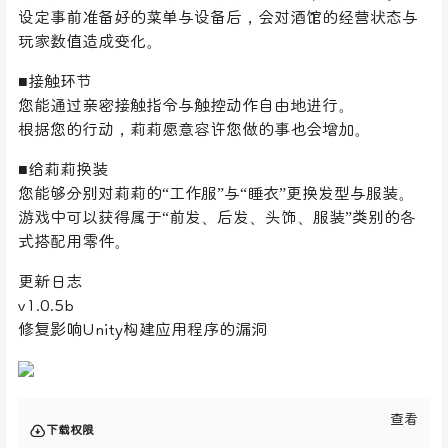
设定事前准备好的菜单与设备后，会对酒馆的经营状态与
玩家数值造成变化。
■接触环节
您能通过亲密接触指令与触控动作自由地进行。
根据您的行动，莉莉愿意容许您做的事也会增加。
■给莉莉换装
您能够分别对莉莉的“工作服”与“睡衣”更换发型与服装。
游戏中可以获得属于“前发、后发、头饰、服装”类别的各
式搭配用零件。
更新日志
v1.0.5b
修复影响Unity构建应用程序的漏洞
查看
下载权限