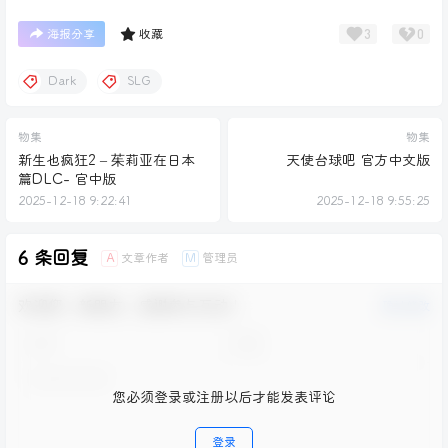
3
0
海报分享
收藏
Dark
SLG
物集
物集
新生也疯狂2 – 茱莉亚在日本
天使台球吧 官方中文版
篇DLC- 官中版
2025-12-18 9:22:41
2025-12-18 9:55:25
6 条回复
文章作者
管理员
A
M
欢迎您，新朋友，感谢参与互动！
确认修改
您必须登录或注册以后才能发表评论
登录