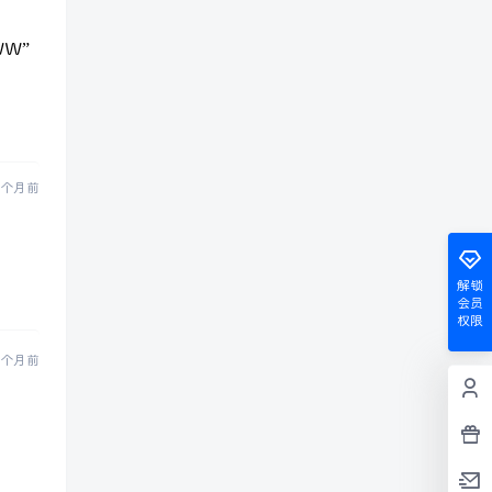
W”
 个月前
解锁
会员
权限
 个月前