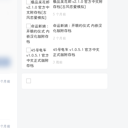
极品采花郎 v2.1.0 官方中文附
存档[古风恋爱模拟]
5 个月前
命运新娘：开眼的仪式 内嵌汉
化版附存档
2 个月前
45号电车 v1.0.5.1 官方中文
正式版附存档
提交
3 周前
 个月前
 个月前