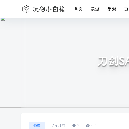
首页
端游
手游
页
刀剑S
2
785
物集
7 个月前