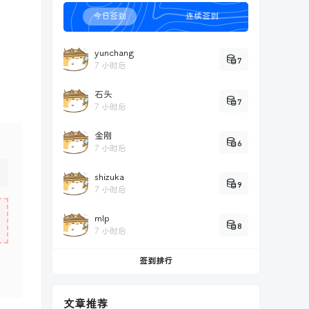
今日签到
连续签到
yunchang
7
7 小时后
石头
7
7 小时后
金刚
6
7 小时后
shizuka
9
7 小时后
mlp
8
7 小时后
签到排行
文章推荐