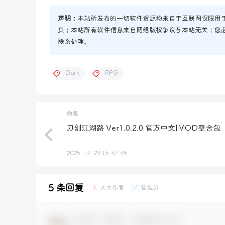
声明：
本站所发布的一切软件资源均来自于互联网仅限用
负；本站所有软件信息来自网络版权争议与本站无关；您
联系处理。
Dark
RPG
物集
刀剑江湖路 Ver1.0.2.0 官方中文|MOD整合包
2025-12-29 15:47:45
5 条回复
文章作者
管理员
A
M
欢迎您，新朋友，感谢参与互动！