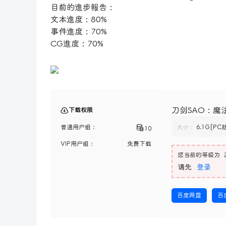
目前的進步報告：
文本進度：80%
事件進度：70%
CG進度：70%
刀剑SAO：魔法
下载权限
普通用户组：
大小：
6.1G[PC
10
VIP用户组：
免费下载
您当前的等级为
请先
登录
百度网盘
百