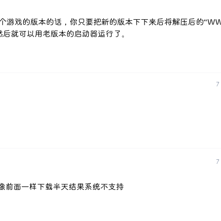
这个游戏的版本的话，你只要把新的版本下下来后将解压后的“WW
然后就可以用老版本的启动器运行了。
7
7
又像前面一样下载半天结果系统不支持