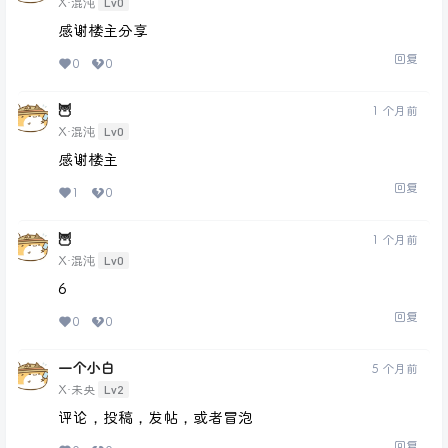
Lv0
X·混沌
感谢楼主分享
回复
0
0
🦉
1 个月前
Lv0
X·混沌
感谢楼主
回复
1
0
🦉
1 个月前
Lv0
X·混沌
6
回复
0
0
一个小白
5 个月前
Lv2
X·未央
评论，投稿，发帖，或者冒泡
回复