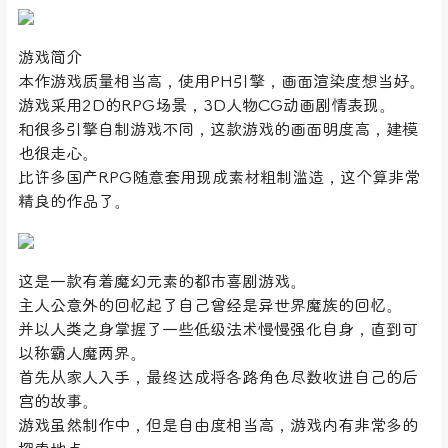
游戏简介
本作游戏质量相当高，使用PH引擎，画面渲染度想当好。
游戏采用2D的RPG场景，3D人物CG动画剧情表现。
和很多引擎自制游戏不同，这款游戏的画面明度高，建模
也很走心。
比许多国产RPG随意套用现成素材粗制滥造，这个算非常
精良的作品了。
这是一款有着魔幻元素的都市喜剧游戏。
主人公意外的回忆起了自己曾经是异世界魔族的回忆。
并以人类之身掌握了一些低级法术慢慢强化自身，直到可
以称霸人魔两界。
首先从家人入手，最终达成将各路角色尽数收进自己的后
宫的故事。
游戏虽然制作中，但是自由度相当高，游戏内有非常多的