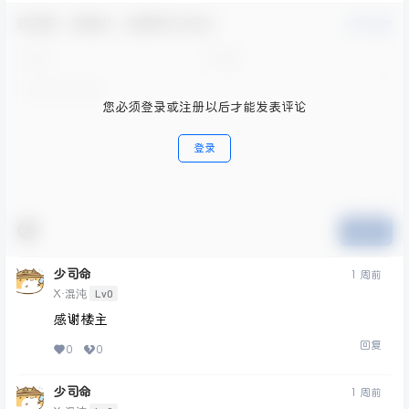
欢迎您，新朋友，感谢参与互动！
确认修改
您必须登录或注册以后才能发表评论
登录
提交
少司命
1 周前
Lv0
X·混沌
感谢楼主
回复
0
0
少司命
1 周前