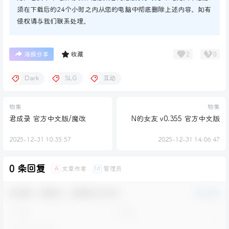
须在下载后的24个小时之内从您的电脑中彻底删除上述内容。如有
侵权请与我们联系处理。
2
0
海报分享
收藏
Dark
SLG
互动
物集
物集
君成录 官方中文版/魔改
N的女友 v0.355 官方中文版
2025-12-31 10:35:57
2025-12-31 14:06:47
0 条回复
文章作者
管理员
A
M
欢迎您，新朋友，感谢参与互动！
确认修改