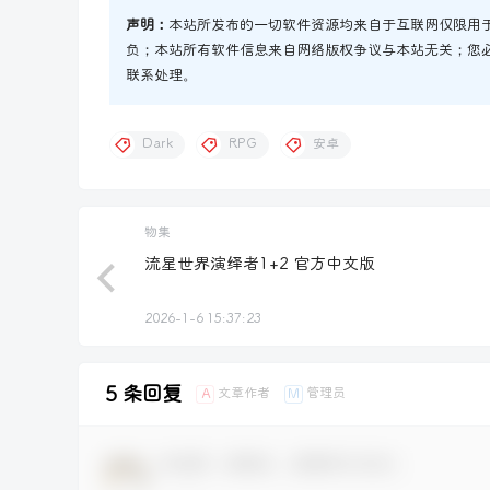
声明：
本站所发布的一切软件资源均来自于互联网仅限用
负；本站所有软件信息来自网络版权争议与本站无关；您
联系处理。
Dark
RPG
安卓
物集
流星世界演绎者1+2 官方中文版
2026-1-6 15:37:23
5 条回复
文章作者
管理员
A
M
欢迎您，新朋友，感谢参与互动！