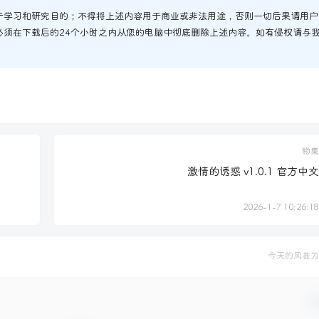
于学习和研究目的；不得将上述内容用于商业或非法用途，否则一切后果请用户
必须在下载后的24个小时之内从您的电脑中彻底删除上述内容。如有侵权请与
物集
激情的诱惑 v1.0.1 官方中文
2026-1-7 10:26:18
今天的风甚为
确