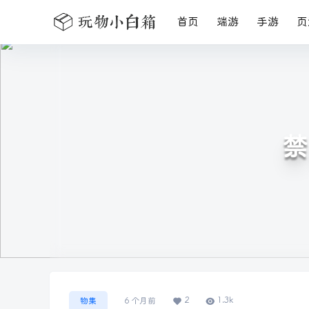
首页
端游
手游
页
禁
2
1.3k
物集
6 个月前