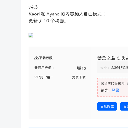
v4.3
Kaori 和 Ayane 的内容加入自由模式！
更新了 10 个动画。
禁忌之岛 丧失起
下载权限
普通用户组：
大小：
2.3G[P
10
VIP用户组：
免费下载
您当前的等级为
请先
登录
百度网盘
百