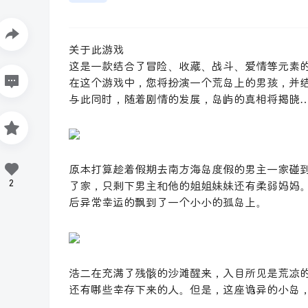
关于此游戏
这是一款结合了冒险、收藏、战斗、爱情等元素的 
在这个游戏中，您将扮演一个荒岛上的男孩，并
与此同时，随着剧情的发展，岛屿的真相将揭晓
原本打算趁着假期去南方海岛度假的男主一家碰
2
了家，只剩下男主和他的姐姐妹妹还有柔弱妈妈。
后异常幸运的飘到了一个小小的孤岛上。
浩二在充满了残骸的沙滩醒来，入目所见是荒凉
还有哪些幸存下来的人。但是，这座诡异的小岛，