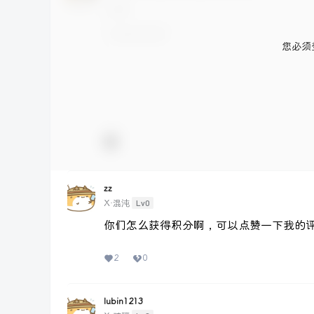
您必须
zz
Lv0
X·混沌
你们怎么获得积分啊，可以点赞一下我的
2
0
lubin1213