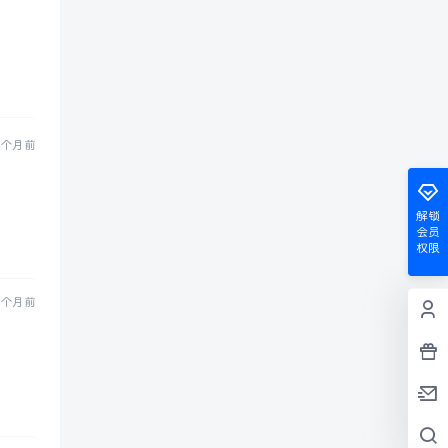
 个月前
解锁
会员
权限
 个月前