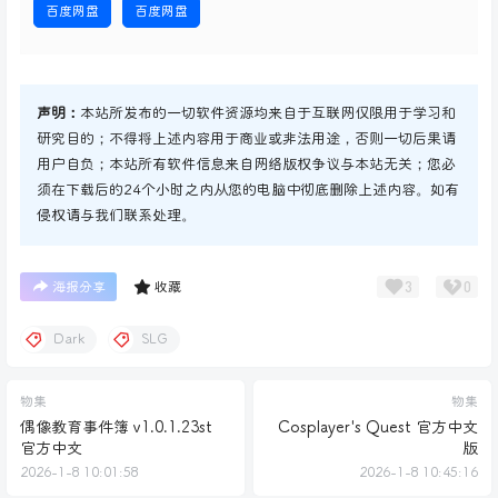
百度网盘
百度网盘
声明：
本站所发布的一切软件资源均来自于互联网仅限用于学习和
研究目的；不得将上述内容用于商业或非法用途，否则一切后果请
用户自负；本站所有软件信息来自网络版权争议与本站无关；您必
须在下载后的24个小时之内从您的电脑中彻底删除上述内容。如有
侵权请与我们联系处理。
3
0
海报分享
收藏
Dark
SLG
物集
物集
偶像教育事件簿 v1.0.1.23st
Cosplayer's Quest 官方中文
官方中文
版
2026-1-8 10:01:58
2026-1-8 10:45:16