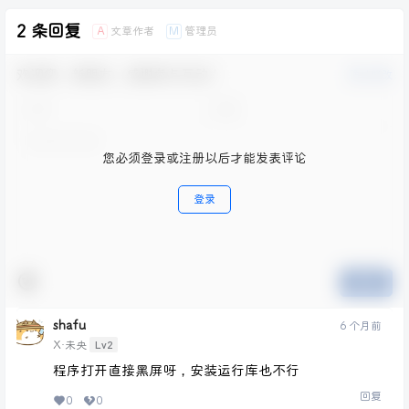
2 条回复
文章作者
管理员
A
M
欢迎您，新朋友，感谢参与互动！
确认修改
您必须登录或注册以后才能发表评论
登录
提交
shafu
6 个月前
Lv2
X·未央
程序打开直接黑屏呀，安装运行库也不行
回复
0
0