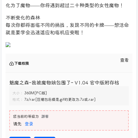
化为了魔物——你将遇到超过二十种类型的女性魔物！
不断变化的森林
每次你都将面临不同的挑战，发现不同的卡牌——想活命
就是要学会迅速适应和临机应变啦！
查看
下载权限
魅魔之森~我被魔物娘包围了~ V1.04 官中版附存档
大小：
360M[PC版]
格式：
7z/rar[压缩包后缀是.gif的更改为.7z或.rar]
您当前的等级为
游客
请先
登录