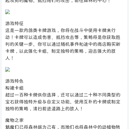
起攻势的魔物。抵挡她们的攻击，前往森林的中心！
游戏特征
这是一款肉鸽类卡牌游戏，你将在战斗中使用卡牌来行
动！卡牌可以造成伤害、抵挡攻击等，策略将是你获取胜
利的关键一步。你可以通过随机事件和途中的商店购买新
卡牌，以此强化卡组。制定独特的策略，迎击强大的敌
人！
游戏特色
构建卡组
超过一百种卡牌供你选择，还可以通过二十种不同类型的
宝石获得独特升级与自定义功能。使用互补的卡牌或制定
独特的策略，清扫前进道路上的敌人！
魔物之家
魅魔们已将森林据为己有，而她们也将森林中的动植物转