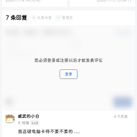
2026-1-14 14:50:45
2026-1-15 10:04:11
7 条回复
文章作者
管理员
A
M
欢迎您，新朋友，感谢参与互动！
确认修改
您必须登录或注册以后才能发表评论
登录
提交
威武的小白
4 个月前
Lv3
X·琉璃
我这破电脑卡得不要不要的 ….