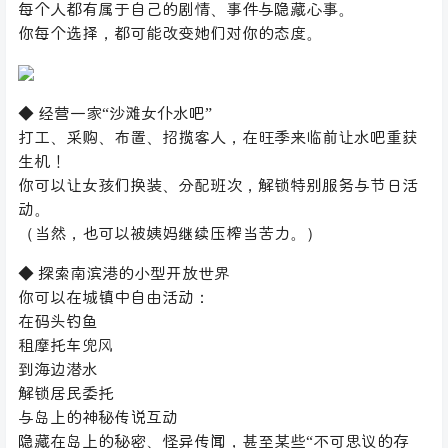
每个人都有属于自己的剧情、事件与隐藏心事。
你每个选择，都可能改变她们对你的态度。
◆ 经营一家“沙滩女仆水吧”
打工、采购、布置、招揽客人，在旺季来临前让水吧重获
生机！
你可以让女孩们换装、分配班次，解锁特别服务与节日活
动。
（当然，也可以被姨妈继续压榨当苦力。）
◆ 探索南滨港的小型开放世界
你可以在城镇中自由活动：
在码头钓鱼
租摩托车兜风
到海边潜水
解锁居民委托
与岛上的神秘传说互动
隐藏在岛上的秘密、怪异传闻，甚至某些“不可思议的存