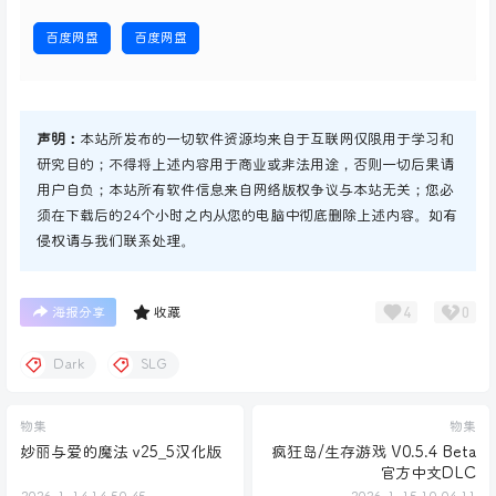
百度网盘
百度网盘
声明：
本站所发布的一切软件资源均来自于互联网仅限用于学习和
研究目的；不得将上述内容用于商业或非法用途，否则一切后果请
用户自负；本站所有软件信息来自网络版权争议与本站无关；您必
须在下载后的24个小时之内从您的电脑中彻底删除上述内容。如有
侵权请与我们联系处理。
4
0
海报分享
收藏
Dark
SLG
物集
物集
妙丽与爱的魔法 v25_5汉化版
疯狂岛/生存游戏 V0.5.4 Beta
官方中文DLC