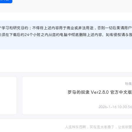
于学习和研究目的；不得将上述内容用于商业或非法用途，否则一切后果请用户
必须在下载后的24个小时之内从您的电脑中彻底删除上述内容。如有侵权请与
物集
罗马的奴隶 Ver2.8.0 官方中文版
2026-1-16 10:30:56
人这种东西啊，实在是太有趣了，让我欲罢