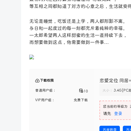
等互相之间都知道了对方的心意之后，生活就变
无论是睡觉，吃饭还是上学，两人都形影不离。
与日和一起度过的每一刻都充斥着纯粹的幸福。
一太郎希望两人这样甜蜜的生活一直持续下去，
而想要做到这点，他需要做到一件事…
恋爱定位 同居
下载权限
普通用户组：
大小：
3.4G[PC
10
VIP用户组：
免费下载
您当前的等级为
请先
登录
百度网盘
百