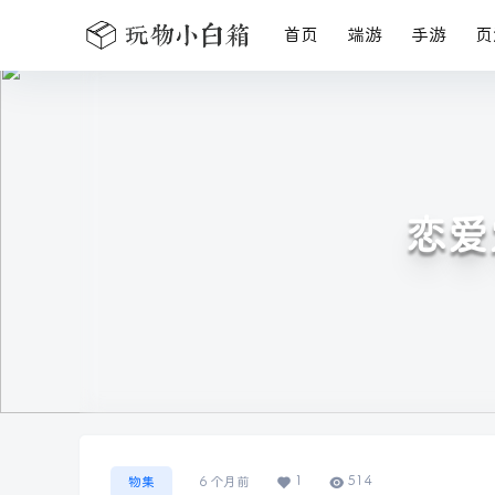
首页
端游
手游
页
恋爱
1
514
物集
6 个月前