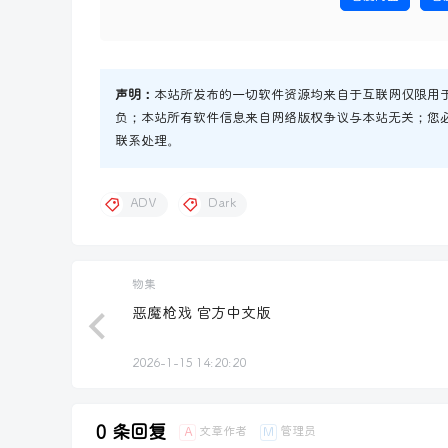
声明：
本站所发布的一切软件资源均来自于互联网仅限用
负；本站所有软件信息来自网络版权争议与本站无关；您
联系处理。
ADV
Dark
物集
恶魔枪戏 官方中文版
2026-1-15 14:20:20
0 条回复
文章作者
管理员
A
M