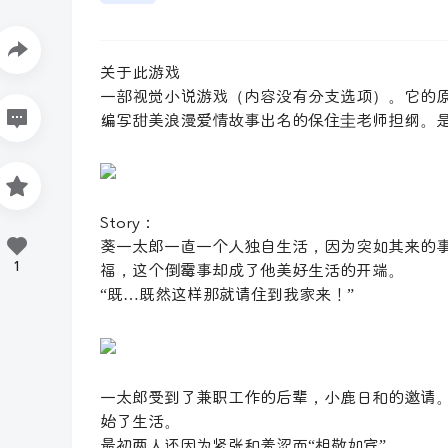
关于此游戏
一部视觉小说游戏（内容没有分支选项）。它的
编写甜美浪漫爱情故事出名的保住圭老师担纲。
Story：
葵一太郎一直一个人独自生活，因为突如其来的
1
福，这个倒霉事却成了他美好生活的开端。
“既…既然这样那就请住到我家来！”
一太郎受到了兼职工作的后辈，小鹿日和的邀请
始了生活。
最初两人还因为紧张和羞涩而“相敬如宾”，