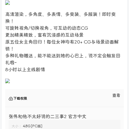
高清渲染，多角度、多表情、多变装、多服装！即时变
换！
可旋转视角/切换视角，可互动的动态CG
更加精美精致，富有沉浸感的互动场景
原五位女主角回归！每位女神均有20+ CG与场景动画解
锁！
多种礼物赠送，能不能送到她的心巴上，说不定会触发回
礼哦~
8小时以上主线剧情
查看
下载权限
张伟和他不太好说的二三事2 官方中文
大小：
4.8G[PC版]