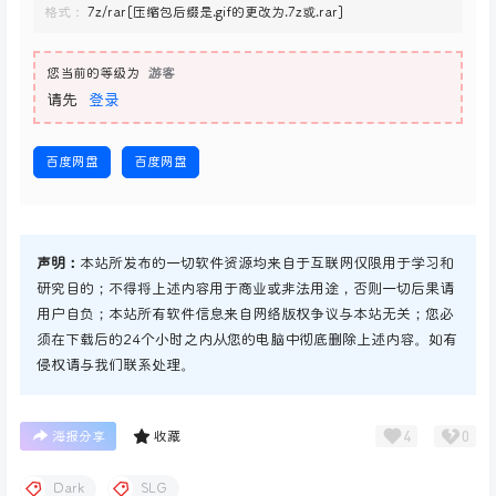
格式：
7z/rar[压缩包后缀是.gif的更改为.7z或.rar]
您当前的等级为
游客
请先
登录
百度网盘
百度网盘
声明：
本站所发布的一切软件资源均来自于互联网仅限用于学习和
研究目的；不得将上述内容用于商业或非法用途，否则一切后果请
用户自负；本站所有软件信息来自网络版权争议与本站无关；您必
须在下载后的24个小时之内从您的电脑中彻底删除上述内容。如有
侵权请与我们联系处理。
4
0
海报分享
收藏
Dark
SLG