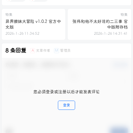
物集
物集
异界撩妹大冒险 v1.0.2 官方中
张伟和他不太好说的二三事 官
文版
中版附存档
2026-1-26 11:34:52
2026-1-26 14:31:41
8 条回复
文章作者
管理员
A
M
欢迎您，新朋友，感谢参与互动！
确认修改
您必须登录或注册以后才能发表评论
登录
提交