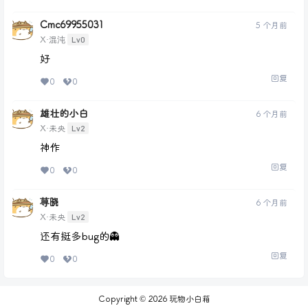
Cmc69955031
5 个月前
Lv0
X·混沌
好
回复
0
0
雄壮的小白
6 个月前
Lv2
X·未央
神作
回复
0
0
荨晓
6 个月前
Lv2
X·未央
还有挺多bug的👻
回复
0
0
Copyright © 2026
玩物小白箱