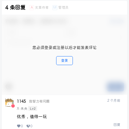
4 条回复
文章作者
管理员
A
M
欢迎您，新朋友，感谢参与互动！
确认修改
您必须登录或注册以后才能发表评论
登录
提交
2 个月前
1145
我智力有问题
Lv2
X·未央
优秀，值得一玩
回复
0
0