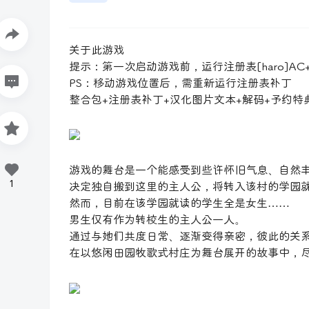
关于此游戏
提示：第一次启动游戏前，运行注册表[haro]AC+Reg
PS：移动游戏位置后，需重新运行注册表补丁
整合包+注册表补丁+汉化图片文本+解码+予约特典
游戏的舞台是一个能感受到些许怀旧气息、自然
1
决定独自搬到这里的主人公，将转入该村的学园
然而，目前在该学园就读的学生全是女生……
男生仅有作为转校生的主人公一人。
通过与她们共度日常、逐渐变得亲密，彼此的关
在以悠闲田园牧歌式村庄为舞台展开的故事中，