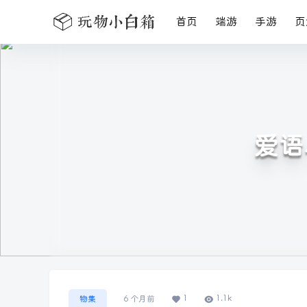
首页
端游
手游
页
爱语心
1
1.1k
物集
6 个月前