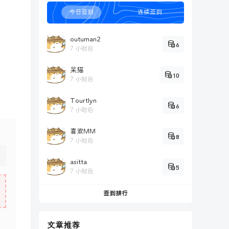
今日签到
连续签到
outuman2
6
7 小时后
呆猫
10
7 小时后
Tourtlyn
6
7 小时后
喜欢MM
8
7 小时后
asitta
5
7 小时后
签到排行
文章推荐