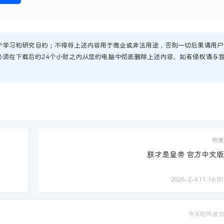
于学习和研究目的；不得将上述内容用于商业或非法用途，否则一切后果请用户
必须在下载后的24个小时之内从您的电脑中彻底删除上述内容。如有侵权请与
物集
朕才是皇帝 官方中文版
2026-2-4 11:16:01
今天的风甚为