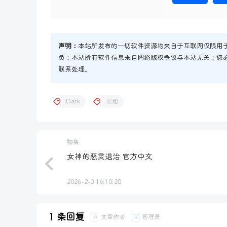
声明：
本站所发布的一切软件资源均来自于互联网仅限用
负；本站所有软件信息来自网络版权争议与本站无关；您
联系处理。
Dark
互动
物集
女神的恶灵退治 官方中文
2026-2-3 16:10:20
1 条回复
文章作者
管理员
A
M