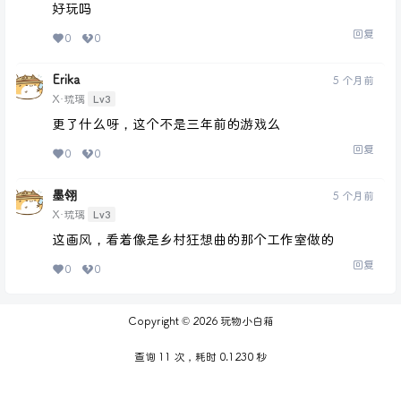
好玩吗
回复
0
0
Erika
5 个月前
Lv3
X·琉璃
更了什么呀，这个不是三年前的游戏么
回复
0
0
墨翎
5 个月前
Lv3
X·琉璃
这画风，看着像是乡村狂想曲的那个工作室做的
回复
0
0
Copyright © 2026
玩物小白箱
查询 11 次，耗时 0.1230 秒