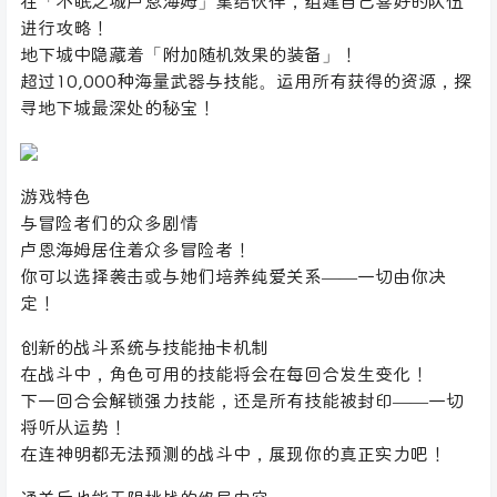
在「不眠之城卢恩海姆」集结伙伴，组建自己喜好的队伍
进行攻略！
地下城中隐藏着「附加随机效果的装备」！
超过10,000种海量武器与技能。运用所有获得的资源，探
寻地下城最深处的秘宝！
游戏特色
与冒险者们的众多剧情
卢恩海姆居住着众多冒险者！
你可以选择袭击或与她们培养纯爱关系——一切由你决
定！
创新的战斗系统与技能抽卡机制
在战斗中，角色可用的技能将会在每回合发生变化！
下一回合会解锁强力技能，还是所有技能被封印——一切
将听从运势！
在连神明都无法预测的战斗中，展现你的真正实力吧！