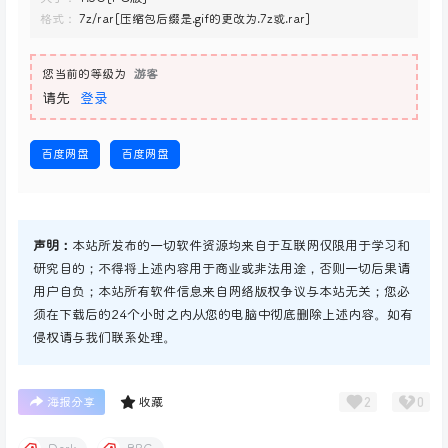
格式：
7z/rar[压缩包后缀是.gif的更改为.7z或.rar]
您当前的等级为
游客
请先
登录
百度网盘
百度网盘
声明：
本站所发布的一切软件资源均来自于互联网仅限用于学习和
研究目的；不得将上述内容用于商业或非法用途，否则一切后果请
用户自负；本站所有软件信息来自网络版权争议与本站无关；您必
须在下载后的24个小时之内从您的电脑中彻底删除上述内容。如有
侵权请与我们联系处理。
2
0
海报分享
收藏