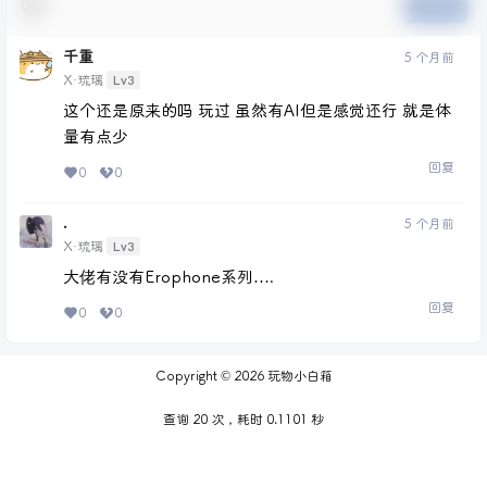
提交
千重
5 个月前
Lv3
X·琉璃
这个还是原来的吗 玩过 虽然有AI但是感觉还行 就是体
量有点少
回复
0
0
.
5 个月前
Lv3
X·琉璃
大佬有没有Erophone系列….
回复
0
0
Copyright © 2026
玩物小白箱
查询 20 次，耗时 0.1101 秒