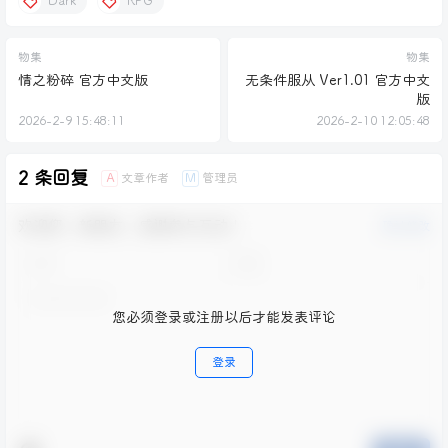
Dark
RPG
物集
物集
情之粉碎 官方中文版
无条件服从 Ver1.01 官方中文
版
2026-2-9 15:48:11
2026-2-10 12:05:48
2 条回复
文章作者
管理员
A
M
欢迎您，新朋友，感谢参与互动！
确认修改
您必须登录或注册以后才能发表评论
登录