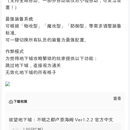
（支持全局自动、一部分自动或仅对小怪自动，可灵活设
置！）
最强装备系统
可根据「物攻型」「魔攻型」「防御型」等需求调整装备
标准。
可一键切换所有队员的装备为最强配置。
作弊模式
为觉得地下城攻略繁琐的玩家提供以下功能：
跳过地下城，直接视为通关
无效化地下城的所有格子
查看
下载权限
欲望地下城：不眠之都卢恩海姆 Ver1.2.2 官方中文
大小：
1.5G[PC版]