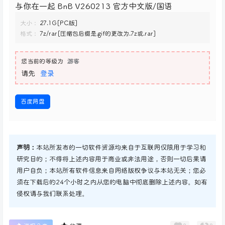
与你在一起 BnB V260213 官方中文版/国语
大小：
27.1G[PC版]
格式：
7z/rar[压缩包后缀是.gif的更改为.7z或.rar]
您当前的等级为
游客
请先
登录
百度网盘
声明：
本站所发布的一切软件资源均来自于互联网仅限用于学习和
研究目的；不得将上述内容用于商业或非法用途，否则一切后果请
用户自负；本站所有软件信息来自网络版权争议与本站无关；您必
须在下载后的24个小时之内从您的电脑中彻底删除上述内容。如有
侵权请与我们联系处理。