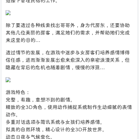
迫接下管理民宿的工作。
除了要透过各种线索找出哥哥外，身为代房东，还要协助
其他几位美丽的房客，满足她们的需求，并帮助她们完成
来这里的目的…
透过情节的发展，在游戏中逐步与女房客们培养感情博得
信任感，进而渐渐发展出愈来愈深入的亲密浪漫关系，但
隐藏在背后的危机也随着剧情，慢慢的浮现…
游戏特色：
完整，有趣，意想不到的剧情。
精致的全3D角色，使用动作捕捉系统制作生动细腻的表情
动作。
多重对话选项与简讯系统与女孩们培养感情。
拟真的自然环境，精心设计的全3D开放世界。
动态日夜与气候变化。