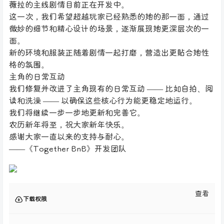
薇拉的主线剧情目前正在开发中。
这一次，我们希望超越玩家已经熟悉的她的那一面，通过
微妙的细节和精心设计的场景，逐渐展现她更深层次的一
面。
新的环境和服装正随着剧情一起打磨，营造出更贴合她性
格的氛围。
主角的日常互动
我们修复并改进了主角现有的日常互动 —— 比如自拍、阅
读和洗澡 —— 以确保这些核心行为能更稳定地运行。
我们将继续一步一步地更新和完善它。
农历新年将至，祝大家新年快乐。
感谢大家一直以来的支持与耐心。
——《Together BnB》开发团队
查看
下载权限