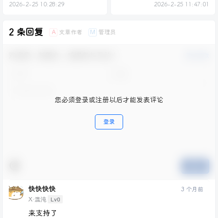
2026-2-25 10:28:29
2026-2-25 11:47:01
2 条回复
文章作者
管理员
A
M
欢迎您，新朋友，感谢参与互动！
确认修改
您必须登录或注册以后才能发表评论
登录
提交
快快快快
3 个月前
Lv0
X·混沌
来支持了