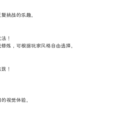
反复挑战的乐趣。
玩法！
统修炼，可根据玩家风格自由选择。
出现！
同的视觉体验。