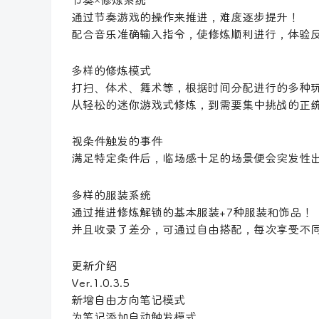
节奏×修炼系统
通过节奏游戏的操作来推进，难度逐步提升！
配合音乐准确输入指令，使修炼顺利进行，体验
多样的修炼模式
打扫、体术、舞术等，根据时间分配进行的多种
从轻松的迷你游戏式修炼，到需要集中挑战的正
视条件触发的事件
满足特定条件后，临场感十足的场景便会突发性
多样的服装系统
通过推进修炼解锁的基本服装+7种服装和饰品！
并且收录了差分，可通过自由搭配，每次享受不
更新介绍
Ver.1.0.3.5
新增自由方向笔记模式
为笔记添加自动触发模式