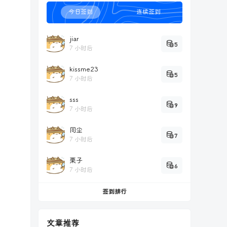
今日签到
连续签到
jiar
5
7 小时后
kissme23
5
7 小时后
sss
9
7 小时后
同尘
7
7 小时后
栗子
6
7 小时后
签到排行
文章推荐