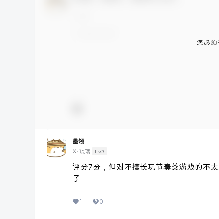
您必须
墨翎
Lv3
X·琉璃
评分7分，但对不擅长玩节奏类游戏的不太
了
1
0