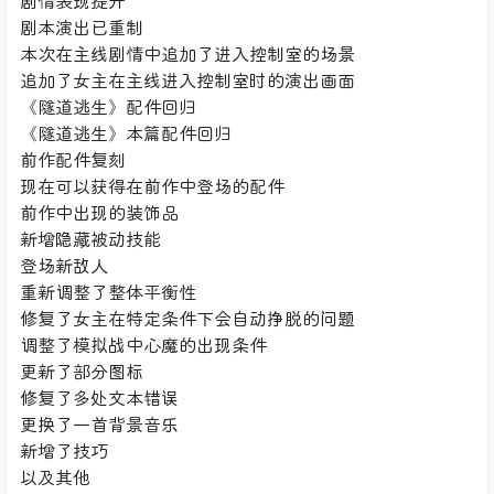
剧情表现提升
剧本演出已重制
本次在主线剧情中追加了进入控制室的场景
追加了女主在主线进入控制室时的演出画面
《隧道逃生》配件回归
《隧道逃生》本篇配件回归
前作配件复刻
现在可以获得在前作中登场的配件
前作中出现的装饰品
新增隐藏被动技能
登场新敌人
重新调整了整体平衡性
修复了女主在特定条件下会自动挣脱的问题
调整了模拟战中心魔的出现条件
更新了部分图标
修复了多处文本错误
更换了一首背景音乐
新增了技巧
以及其他