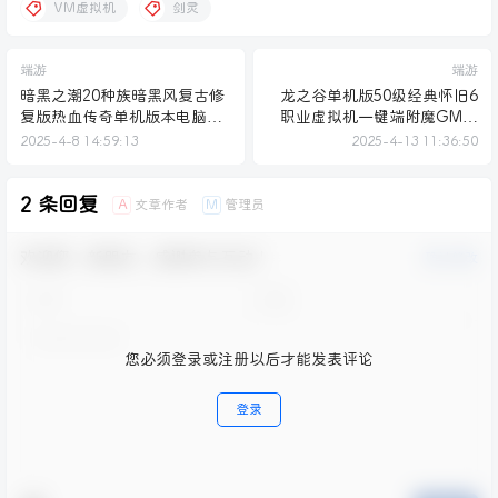
VM虚拟机
剑灵
端游
端游
暗黑之潮20种族暗黑风复古修
龙之谷单机版50级经典怀旧6
复版热血传奇单机版本电脑一
职业虚拟机一键端附魔GM命
键端
令
2025-4-8 14:59:13
2025-4-13 11:36:50
2 条回复
文章作者
管理员
A
M
欢迎您，新朋友，感谢参与互动！
确认修改
您必须登录或注册以后才能发表评论
登录