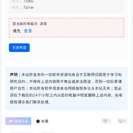
大小：
73.8G
格式：
7z/rar
您当前的等级为
游客
请先
登录
百度网盘
声明：
本站所发布的一切软件资源均来自于互联网仅限用于学习和
研究目的；不得将上述内容用于商业或非法用途，否则一切后果请
用户自负；本站所有软件信息来自网络版权争议与本站无关；您必
须在下载后的24个小时之内从您的电脑中彻底删除上述内容。如有
侵权请与我们联系处理。
1
0
海报分享
收藏