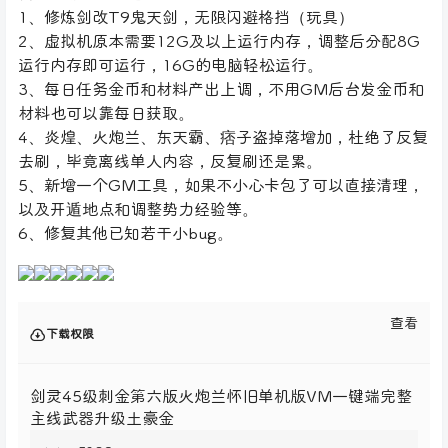
1、修炼剑改T9鬼天剑，无限闪避格挡（玩具）
2、虚拟机原本需要12G及以上运行内存，调整后分配8G
运行内存即可运行，16G的电脑轻松运行。
3、每日任务金币和材料产出上调，不用GM后台发金币和
材料也可以靠每日获取。
4、炎煌、火炮兰、东天霸、痞子盗掉落增加，杜绝了反复
去刷，毕竟离线单人内容，反复刷还是累。
5、新增一个GM工具，如果不小心卡包了可以直接清理，
以及开遁地点和调整势力经验等。
6、修复其他已知若干小bug。
查看
下载权限
剑灵45级刺金第六版火炮兰怀旧单机版VM一键端完整
主线武器升级土豪金