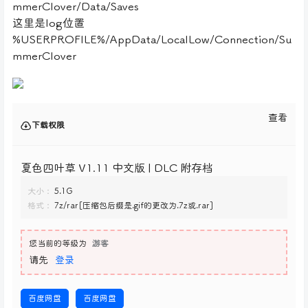
mmerClover/Data/Saves
这里是log位置
%USERPROFILE%/AppData/LocalLow/Connection/Su
mmerClover
查看
下载权限
夏色四叶草 V1.11 中文版 | DLC 附存档
大小：
5.1G
格式：
7z/rar[压缩包后缀是.gif的更改为.7z或.rar]
您当前的等级为
游客
请先
登录
百度网盘
百度网盘