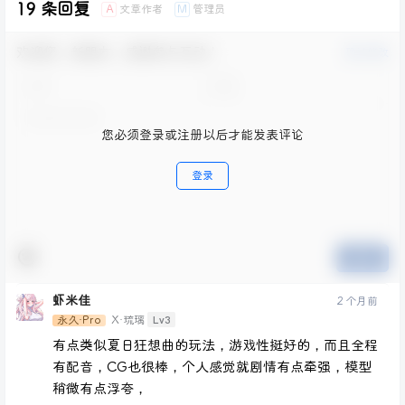
19 条回复
文章作者
管理员
A
M
欢迎您，新朋友，感谢参与互动！
确认修改
您必须登录或注册以后才能发表评论
登录
提交
虾米佳
2 个月前
Lv3
永久·Pro
X·琉璃
有点类似夏日狂想曲的玩法，游戏性挺好的，而且全程
有配音，CG也很棒，个人感觉就剧情有点牵强，模型
稍微有点浮夸，