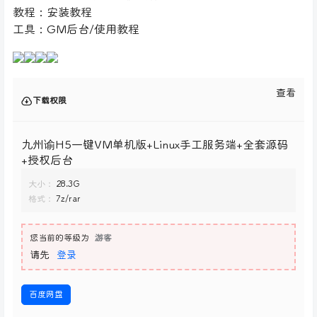
教程：安装教程
工具：GM后台/使用教程
查看
下载权限
九州谕H5一键VM单机版+Linux手工服务端+全套源码
+授权后台
大小：
28.3G
格式：
7z/rar
您当前的等级为
游客
请先
登录
百度网盘