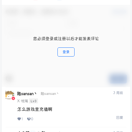
欢迎您，新朋友，感谢参与互动！
确认修改
您必须登录或注册以后才能发表评论
登录
提交
3 周前
陆sansan丶
陆sansan丶
Lv3
X·琉璃
怎么游戏里充值啊
回复
1
0