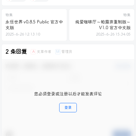
物集
物集
永恒世界 v0.8.5 Public 官方中
纯爱咖啡厅～帕露菲重制版～
文版
V1.0 官方中文版
2025-6-26 12:13:10
2025-6-26 15:34:05
2 条回复
文章作者
管理员
A
M
欢迎您，新朋友，感谢参与互动！
确认修改
您必须登录或注册以后才能发表评论
登录
提交