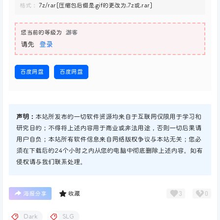
格式：
7z/rar[压缩包后缀是.gif的更改为.7z或.rar]
您当前的等级为
游客
请先
登录
百度网盘
百度网盘
声明：
本站所发布的一切软件资源均来自于互联网仅限用于学习和
研究目的；不得将上述内容用于商业或非法用途，否则一切后果请
用户自负；本站所有软件信息来自网络版权争议与本站无关；您必
须在下载后的24个小时之内从您的电脑中彻底删除上述内容。如有
侵权请与我们联系处理。
3
0
海报分享
收藏
Dark
SLG