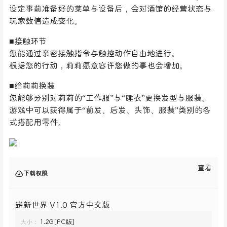
设定事前准备好的菜单与设备后，会对酒馆的经营状态与
玩家数值造成变化。
■接触环节
您能通过亲密接触指令与触控动作自由地进行。
根据您的行动，莉莉愿意容许您做的事也会增加。
■给莉莉换装
您能够分别对莉莉的“工作服”与“睡衣”更换发型与服装。
游戏中可以获得属于“前发、后发、头饰、服装”类别的各
式搭配用零件。
查看
下载权限
崭新世界 V1.0 官方中文版
大小：
1.2G[PC版]