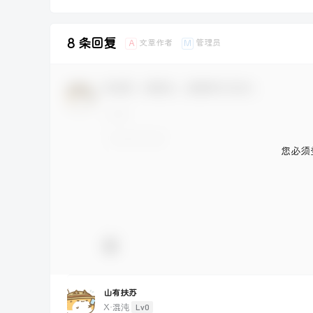
8 条回复
文章作者
管理员
A
M
欢迎您，新朋友，感谢参与互动！
您必须
山有扶苏
Lv0
X·混沌