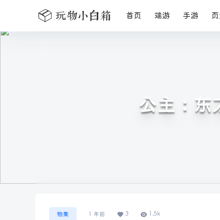
首页
端游
手游
页
公主：东方
3
1.5k
物集
1 年前