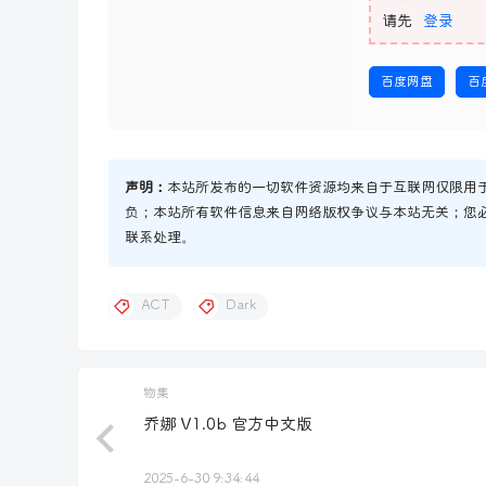
请先
登录
百度网盘
百
声明：
本站所发布的一切软件资源均来自于互联网仅限用
负；本站所有软件信息来自网络版权争议与本站无关；您
联系处理。
ACT
Dark
物集
乔娜 V1.0b 官方中文版
2025-6-30 9:34:44