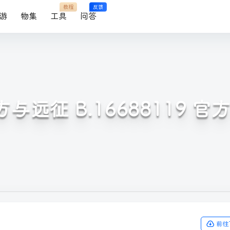
教程
反馈
游
物集
工具
问答
与远征 B.16688119 官
前往