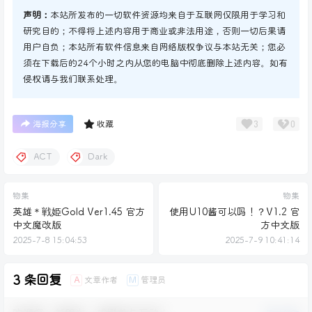
声明：
本站所发布的一切软件资源均来自于互联网仅限用于学习和
研究目的；不得将上述内容用于商业或非法用途，否则一切后果请
用户自负；本站所有软件信息来自网络版权争议与本站无关；您必
须在下载后的24个小时之内从您的电脑中彻底删除上述内容。如有
侵权请与我们联系处理。
3
0
海报分享
收藏
ACT
Dark
物集
物集
英雄＊戦姫Gold Ver1.45 官方
使用U10酱可以吗！？V1.2 官
中文魔改版
方中文版
2025-7-8 15:04:53
2025-7-9 10:41:14
3 条回复
文章作者
管理员
A
M