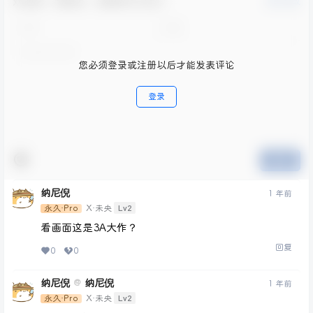
欢迎您，新朋友，感谢参与互动！
确认修改
您必须登录或注册以后才能发表评论
登录
提交
纳尼倪
1 年前
Lv2
永久·Pro
X·未央
看画面这是3A大作？
回复
0
0
纳尼倪
纳尼倪
@
1 年前
Lv2
永久·Pro
X·未央