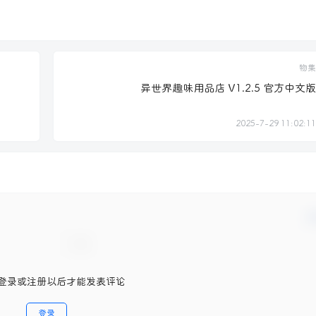
物集
异世界趣味用品店 V1.2.5 官方中文版
2025-7-29 11:02:11
确
登录或注册以后才能发表评论
登录