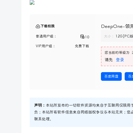
DeepOne-领
下载权限
普通用户组：
大小：
12G[PC版
10
VIP用户组：
免费下载
您当前的等级为
请先
登录
百度网盘
百
声明：
本站所发布的一切软件资源均来自于互联网仅限用
负；本站所有软件信息来自网络版权争议与本站无关；您
联系处理。