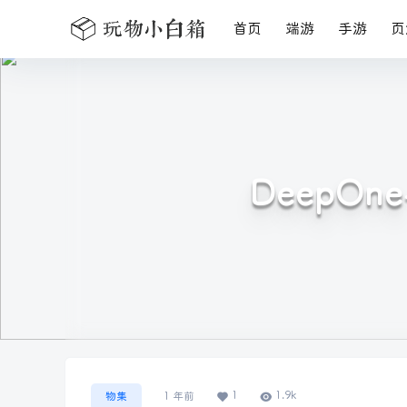
首页
端游
手游
页
DeepOn
1
1.9k
物集
1 年前