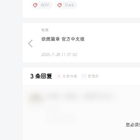
ADV
Dark
物集
欲燃篇章 官方中文版
2025-7-28 11:37:02
3 条回复
文章作者
管理员
A
M
欢迎您，新朋友，感谢参与互动！
您必须