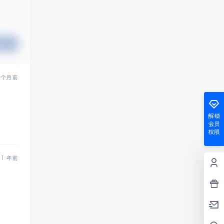
提交
1 个月前
解锁
会员
权限
1 年前