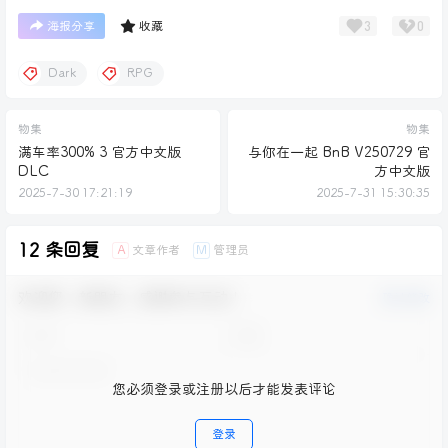
3
0
海报分享
收藏
Dark
RPG
物集
物集
满车率300% 3 官方中文版
与你在一起 BnB V250729 官
DLC
方中文版
2025-7-30 17:21:19
2025-7-31 15:30:35
12 条回复
文章作者
管理员
A
M
欢迎您，新朋友，感谢参与互动！
确认修改
您必须登录或注册以后才能发表评论
登录