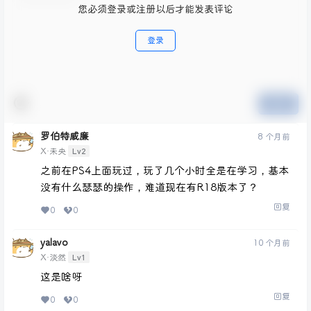
您必须登录或注册以后才能发表评论
登录
提交
罗伯特威廉
8 个月前
Lv2
X·未央
之前在PS4上面玩过，玩了几个小时全是在学习，基本
没有什么瑟瑟的操作，难道现在有R18版本了？
回复
0
0
yalavo
10 个月前
Lv1
X·淡然
这是啥呀
回复
0
0