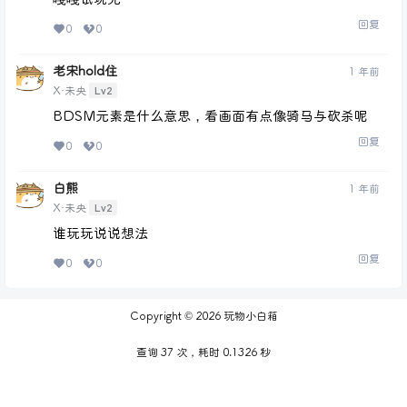
回复
0
0
老宋hold住
1 年前
Lv2
X·未央
BDSM元素是什么意思，看画面有点像骑马与砍杀呢
回复
0
0
白熊
1 年前
Lv2
X·未央
谁玩玩说说想法
回复
0
0
Copyright © 2026
玩物小白箱
查询 37 次，耗时 0.1326 秒