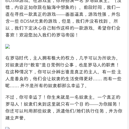
BDSM游戏。在游戏里，你将扮演一名 罗马奴隶主。（没
错，内容正如你现在脑海中想象的）。前段时间，我们一
直在寻找一款真正的游戏——画面逼真，游戏性强，并包
含一些 BDSM元素的游戏，但是，我们并没有找到 。所
以，我们下定决心自己制作这样的一款游戏。希望你们会
喜欢！欢迎您加入我们的罗马帝国！
在罗马时代，主人拥有极大的权力，几乎可以为所欲为。
对奴隶进行“教育”是日常例行公事，也是罗马人的职责！
在这种情况下，你可以分辨出谁是真正的主人。有一些 主
人是善良的，他们会让奴隶的生活变得更好…… 而有一些
呢…… 并不是所有的奴隶都那么幸运了。
不过，你可幸运了！你生来就是一名奴隶主。一个真正的
罗马人！奴隶们来到这里就只有一个目 的——为你服务！
你还可以利用那些奴隶，派遣他们/她们执行任务，并为你
建立声誉。