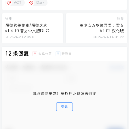
ACT
Dark
物集
物集
隔壁的美艳妻/隔壁之恋
美少女万华镜异闻：雪女
v1.4.10 官方中文版DLC
V1.02 汉化版
2025-8-2 12:06:01
2025-8-4 14:08:22
12 条回复
文章作者
管理员
A
M
欢迎您，新朋友，感谢参与互动！
确认修改
您必须登录或注册以后才能发表评论
登录