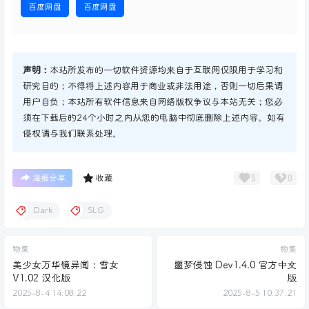
百度网盘
百度网盘
声明：
本站所发布的一切软件资源均来自于互联网仅限用于学习和
研究目的；不得将上述内容用于商业或非法用途，否则一切后果请
用户自负；本站所有软件信息来自网络版权争议与本站无关；您必
须在下载后的24个小时之内从您的电脑中彻底删除上述内容。如有
侵权请与我们联系处理。
5
0
海报分享
收藏
Dark
SLG
物集
物集
美少女万华镜异闻：雪女
噩梦侵蚀 Dev1.4.0 官方中文
V1.02 汉化版
版
2025-8-4 14:08:22
2025-8-5 10:37:21