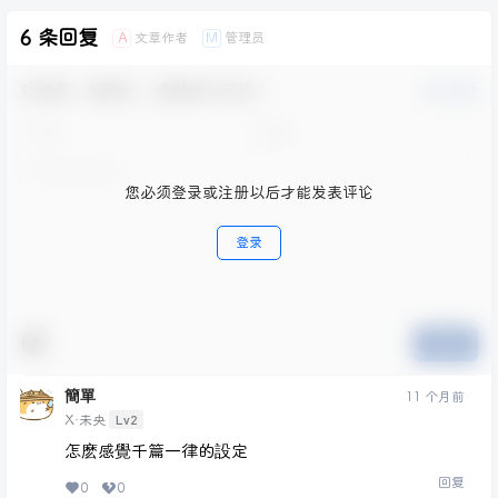
6 条回复
文章作者
管理员
A
M
欢迎您，新朋友，感谢参与互动！
确认修改
您必须登录或注册以后才能发表评论
登录
提交
簡單
11 个月前
Lv2
X·未央
怎麽感覺千篇一律的設定
回复
0
0