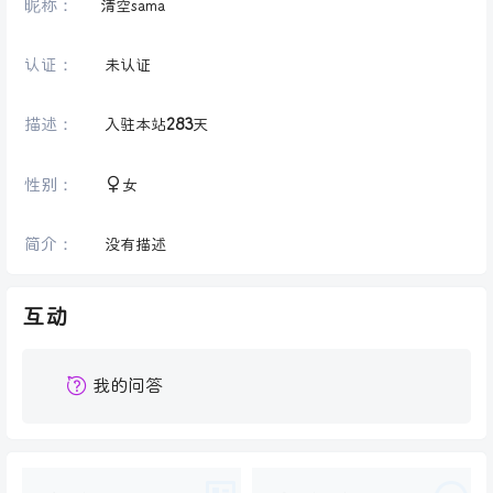
昵称：
清空sama
认证：
未认证
描述：
入驻本站
283
天
性别：
女
简介：
没有描述
互动
我的问答