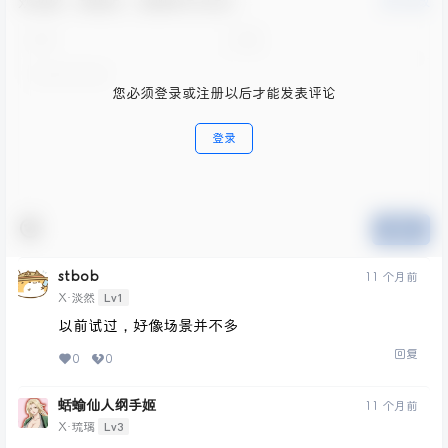
欢迎您，新朋友，感谢参与互动！
确认修改
您必须登录或注册以后才能发表评论
登录
提交
stbob
11 个月前
Lv1
X·淡然
以前试过，好像场景并不多
回复
0
0
蛞蝓仙人纲手姬
11 个月前
Lv3
X·琉璃