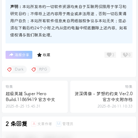
声明：
本站所发布的一切软件资源均来自于互联网仅限用于学习和
研究目的；不得将上述内容用于商业或非法用途，否则一切后果请
用户自负；本站所有软件信息来自网络版权争议与本站无关；您必
须在下载后的24个小时之内从您的电脑中彻底删除上述内容。如有
侵权请与我们联系处理。
3
0
海报分享
收藏
Dark
RPG
物集
物集
超级英雄 Super Hero
资深偶像 - 梦想的约束 Ver2.0
Build.11869419 官方中文
官方中文附存档
2025-8-25 15:45:31
2025-8-26 11:10:33
2 条回复
文章作者
管理员
A
M