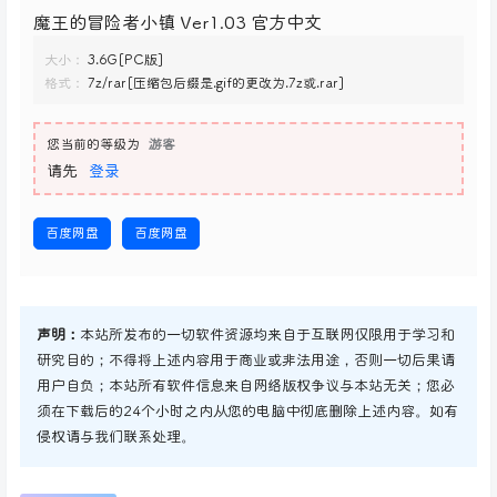
魔王的冒险者小镇 Ver1.03 官方中文
大小：
3.6G[PC版]
格式：
7z/rar[压缩包后缀是.gif的更改为.7z或.rar]
您当前的等级为
游客
请先
登录
百度网盘
百度网盘
声明：
本站所发布的一切软件资源均来自于互联网仅限用于学习和
研究目的；不得将上述内容用于商业或非法用途，否则一切后果请
用户自负；本站所有软件信息来自网络版权争议与本站无关；您必
须在下载后的24个小时之内从您的电脑中彻底删除上述内容。如有
侵权请与我们联系处理。