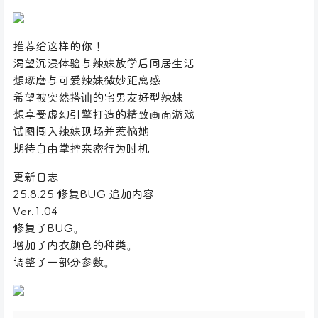
推荐给这样的你！
渴望沉浸体验与辣妹放学后同居生活
想琢磨与可爱辣妹微妙距离感
希望被突然搭讪的宅男友好型辣妹
想享受虚幻引擎打造的精致画面游戏
试图闯入辣妹现场并惹恼她
期待自由掌控亲密行为时机
更新日志
25.8.25 修复BUG 追加内容
Ver.1.04
修复了BUG。
增加了内衣颜色的种类。
调整了一部分参数。