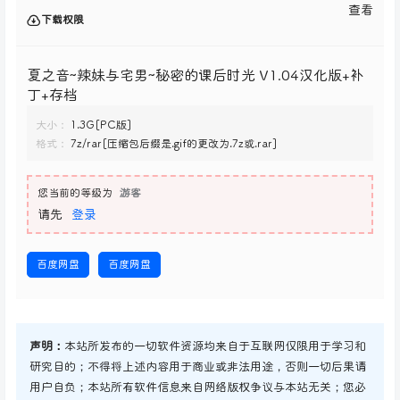
查看
下载权限
夏之音~辣妹与宅男~秘密的课后时光 V1.04汉化版+补
丁+存档
大小：
1.3G[PC版]
格式：
7z/rar[压缩包后缀是.gif的更改为.7z或.rar]
您当前的等级为
游客
请先
登录
百度网盘
百度网盘
声明：
本站所发布的一切软件资源均来自于互联网仅限用于学习和
研究目的；不得将上述内容用于商业或非法用途，否则一切后果请
用户自负；本站所有软件信息来自网络版权争议与本站无关；您必