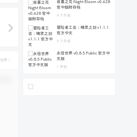
夜幕之花 Night Bloom v0.628
官中版附存档
4 个月前
冒险者工会：精灵之剑 v1.1.1
官方中文
6 个月前
永恒世界 v0.8.5 Public 官方中
文版
世界！
1 年前
认修改