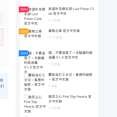
欲望扑克俱乐部 Lust Poker Cl
TOP1
ub 官方中文
2 个月前
魔物之森 官方中文版
TOP2
11 个月前
姐，不要追我了～与魅魔的捉
TOP3
迷藏 V1.0 官方中文
7 个月前
蘑菇岛打工日记～客房的秘密
～官方中文版
自
我们
1 年前
裁员之心 Pink Slip Hearts 官
方中文版
1 个月前