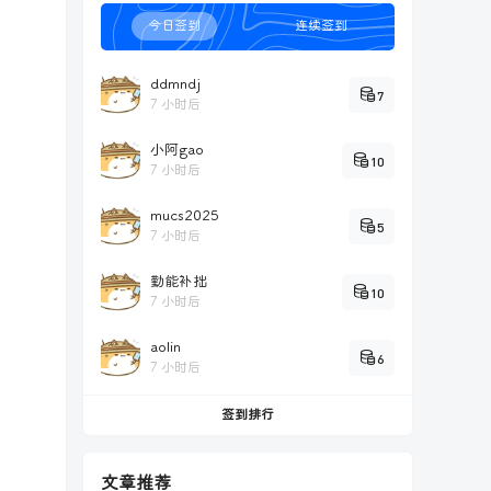
今日签到
连续签到
ddmndj
7
7 小时后
小阿gao
10
7 小时后
mucs2025
5
7 小时后
勤能补拙
10
7 小时后
aolin
6
7 小时后
签到排行
文章推荐