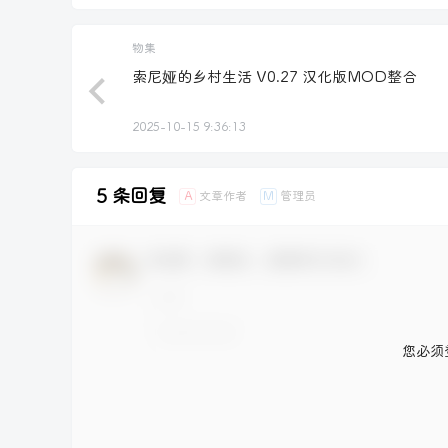
物集
索尼娅的乡村生活 V0.27 汉化版MOD整合
2025-10-15 9:36:13
5 条回复
文章作者
管理员
A
M
欢迎您，新朋友，感谢参与互动！
您必须