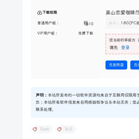
黑山恋爱咖啡厅 V
下载权限
普通用户组：
大小：
1.8G[PC
10
VIP用户组：
免费下载
您当前的等级为
请先
登录
百度网盘
百
声明：
本站所发布的一切软件资源均来自于互联网仅限用
负；本站所有软件信息来自网络版权争议与本站无关；您
联系处理。
Dark
SLG