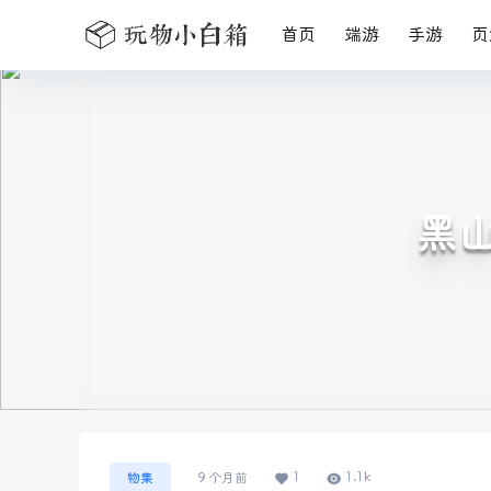
首页
端游
手游
页
黑山
1
1.1k
物集
9 个月前