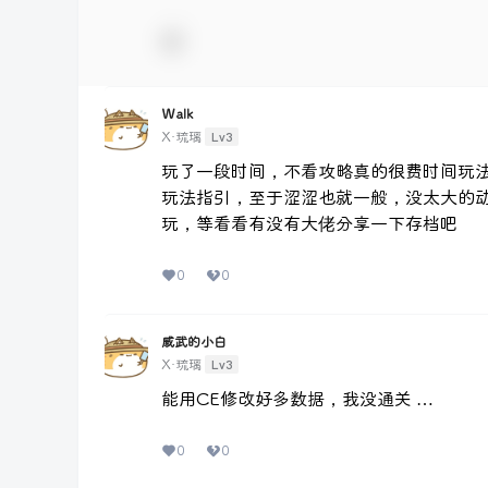
Walk
Lv3
X·琉璃
玩了一段时间，不看攻略真的很费时间玩
玩法指引，至于涩涩也就一般，没太大的
玩，等看看有没有大佬分享一下存档吧
0
0
威武的小白
Lv3
X·琉璃
能用CE修改好多数据，我没通关 …
0
0