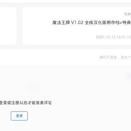
物集
魔法王牌 V1.02 全线汉化版附存档+特典
2025-10-15 14:51:10
错的不是我，是这个
确
登录或注册以后才能发表评论
登录