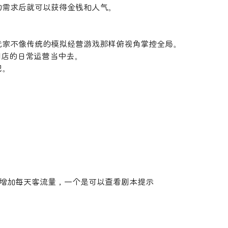
的需求后就可以获得金钱和人气。
玩家不像传统的模拟经营游戏那样俯视角掌控全局。
到店的日常运营当中去。
吧。
个是增加每天客流量，一个是可以查看剧本提示