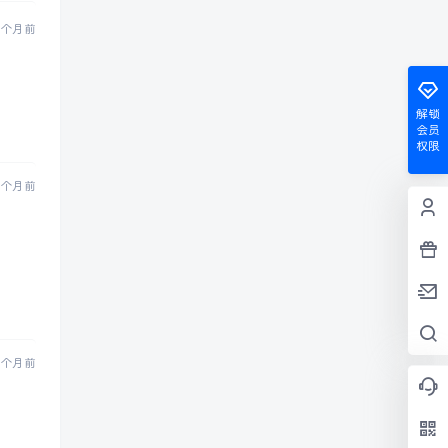
 个月前
解锁
会员
权限
 个月前
 个月前