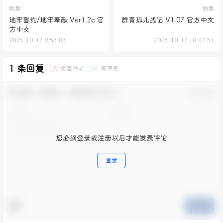
物集
物集
地牢誓约/地牢奉献 Ver1.2c 官
群青孤儿战记 V1.07 官方中文
方中文
2025-10-17 9:53:03
2025-10-17 10:47:51
1 条回复
文章作者
管理员
A
M
欢迎您，新朋友，感谢参与互动！
确认修改
您必须登录或注册以后才能发表评论
登录
提交