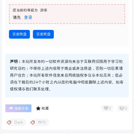
您当前的等级为
游客
请先
登录
百度网盘
百度网盘
声明：
本站所发布的一切软件资源均来自于互联网仅限用于学习和
研究目的；不得将上述内容用于商业或非法用途，否则一切后果请
用户自负；本站所有软件信息来自网络版权争议与本站无关；您必
须在下载后的24个小时之内从您的电脑中彻底删除上述内容。如有
侵权请与我们联系处理。
2
0
海报分享
收藏
Dark
RPG