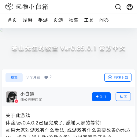
首页
端游
手游
页游
物集
工具
问答
若山先生的教室 Ver0.85.0.1 官方中文
2
前往下载
物集
9 个月前
小白狐
私信
关注
蒲公英的约定
关于此游戏
体验版v0.4.0.2已经完成了, 感谢大家的等待!
如果大家对游戏有什么看法, 或游戏有什么需要改善的地方