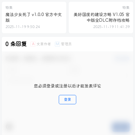
物集
物集
魔法少女死了 v1.0.0 官方中文
美好国度的建设方略 V1.05 官
版
中版全DLC附存档攻略
2025-11-19 9:50:24
2025-11-19 11:41:39
0 条回复
文章作者
管理员
A
M
欢迎您，新朋友，感谢参与互动！
确认修改
您必须登录或注册以后才能发表评论
登录
提交