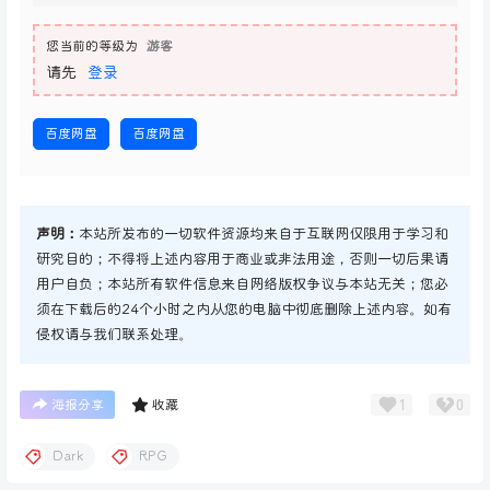
您当前的等级为
游客
请先
登录
百度网盘
百度网盘
声明：
本站所发布的一切软件资源均来自于互联网仅限用于学习和
研究目的；不得将上述内容用于商业或非法用途，否则一切后果请
用户自负；本站所有软件信息来自网络版权争议与本站无关；您必
须在下载后的24个小时之内从您的电脑中彻底删除上述内容。如有
侵权请与我们联系处理。
1
0
海报分享
收藏
Dark
RPG